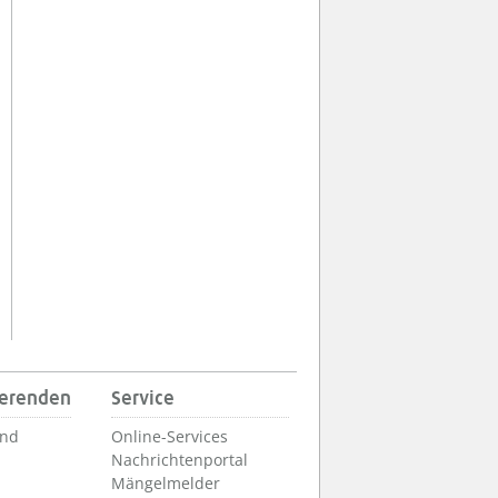
ierenden
Service
und
Online-Services
Nachrichtenportal
Mängelmelder