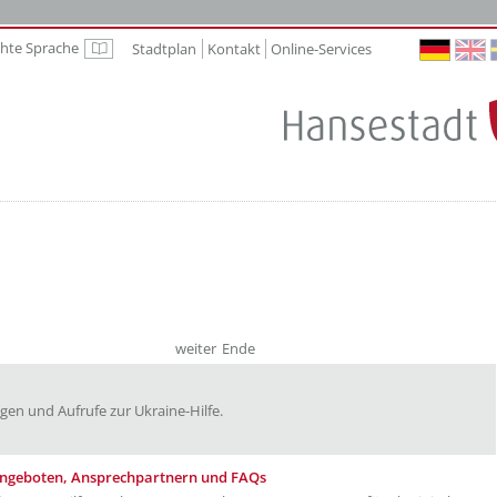
chte Sprache
Stadtplan
Kontakt
Online-Services
Leichte Sprache
weiter
Ende
ngen und Aufrufe zur Ukraine-Hilfe.
sangeboten, Ansprechpartnern und FAQs