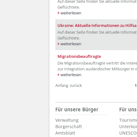
Auf dieser Seite finden Sie aktuelle Inform
Geflüchtete.
weiterlesen
Ukraine: Aktuelle Informationen zu Hilf
Auf dieser Seite finden Sie aktuelle Inform
Geflüchtete.
weiterlesen
Migrationsbeauftragte
Die Migrationsbeauftragte vertritt die In
zur Integration ausländischer Mitbürger in 
weiterlesen
Anfang
zurück
1
Für unsere Bürger
Für uns
Verwaltung
Tourism
Bürgerschaft
Unterkü
Amtsblatt
UNESCO-