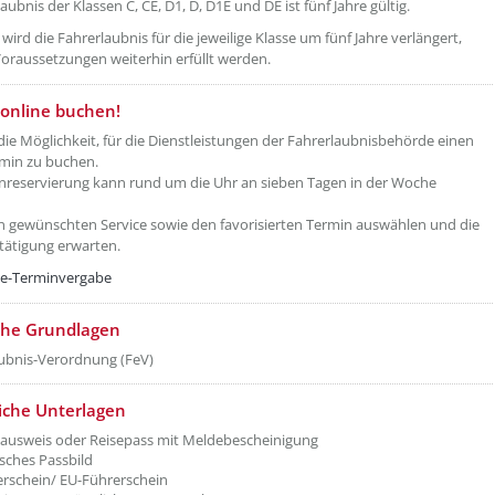
aubnis der Klassen C, CE, D1, D, D1E und DE ist fünf Jahre gültig.
wird die Fahrerlaubnis für die jeweilige Klasse um fünf Jahre verlängert,
oraussetzungen weiterhin erfüllt werden.
online buchen!
die Möglichkeit, für die Dienstleistungen der Fahrerlaubnisbehörde einen
min zu buchen.
nreservierung kann rund um die Uhr an sieben Tagen in der Woche
n gewünschten Service sowie den favorisierten Termin auswählen und die
tätigung erwarten.
ne-Terminvergabe
che Grundlagen
ubnis-Verordnung (FeV)
liche Unterlagen
ausweis oder Reisepass mit Meldebescheinigung
sches Passbild
erschein/ EU-Führerschein