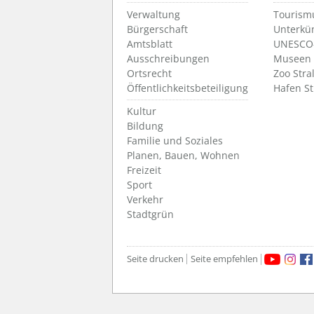
Verwaltung
Tourism
Bürgerschaft
Unterkü
Amtsblatt
UNESCO-
Ausschreibungen
Museen
Ortsrecht
Zoo Stra
Öffentlichkeitsbeteiligung
Hafen S
Kultur
Bildung
Familie und Soziales
Planen, Bauen, Wohnen
Freizeit
Sport
Verkehr
Stadtgrün
Seite drucken
Seite empfehlen