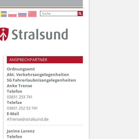
ANSPRECHPARTNER
Ordnungsamt
Abt. Verkehrsangelegenheiten
SG Fahrerlaubnisangelegenheiten
Anke Trense
Telefon
03831 253 741
Telefax
03831 252 53 741
E-Mail
ATrense@stralsund.de
Janine Lorenz
Telefon