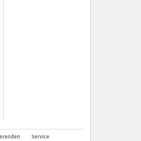
ierenden
Service