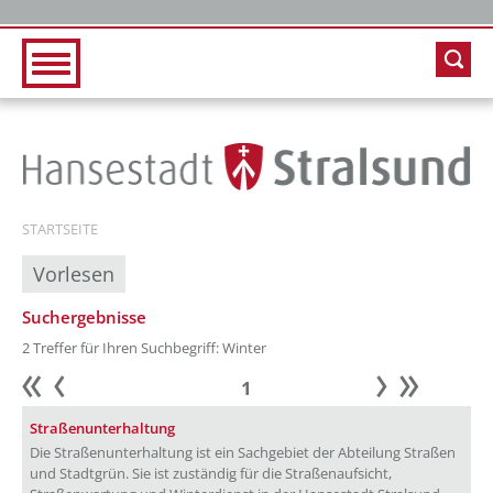
Zur Hauptnavigation
Zum Inhalt
STARTSEITE
Vorlesen
Suchergebnisse
2 Treffer für Ihren Suchbegriff: Winter
1
Anfang
zurück
weiter
Ende
Straßenunterhaltung
Die Straßenunterhaltung ist ein Sachgebiet der Abteilung Straßen
und Stadtgrün. Sie ist zuständig für die Straßenaufsicht,