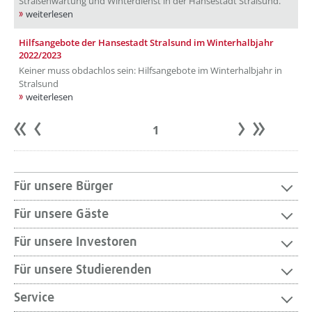
Straßenwartung und Winterdienst in der Hansestadt Stralsund.
weiterlesen
Hilfsangebote der Hansestadt Stralsund im Winterhalbjahr
2022/2023
Keiner muss obdachlos sein: Hilfsangebote im Winterhalbjahr in
Stralsund
weiterlesen
1
Anfang
zurück
weiter
Ende
Für unsere Bürger
Für unsere Gäste
Für unsere Investoren
Für unsere Studierenden
Service