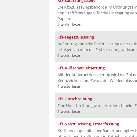
Kfz-Zulassungsstelle
Die Kfz-Zulassungsbehörde im Ordnungsamt
von Kraftfahrzeugen, für die Eintragung vo
Papiere.
weiterlesen
Kfz-Tageszulassung
Auf Antrag kann die Erstzulassung eines zul
erfolgen, an dem die Erstzulassung wirksam
weiterlesen
Kfz-Außerbetriebsetzung
Mit der Außerbetriebsetzung wird die Zulas
Kennzeichen zum Zweck der Wiederzulassung
weiterlesen
Kfz-Umschreibung
Eine Umschreibung wird erforderlich beim E
weiterlesen
Kfz-Neuzulassung, Ersterfassung
Kraftfahrzeuge mit einer Bauart bedingten
öffentlichen Straßen nur in Betrieb gesetzt