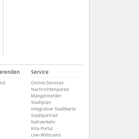
ierenden
Service
und
Online-Services
Nachrichtenportal
Mängelmelder
Stadtplan
Integrative Stadtkarte
Stadtportrait
Nahverkehr
Kita-Portal
Live-Webcams