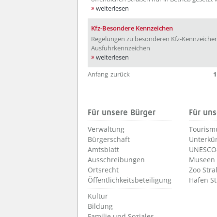
weiterlesen
Kfz-Besondere Kennzeichen
Regelungen zu besonderen Kfz-Kennzeichen
Ausfuhrkennzeichen
weiterlesen
Anfang
zurück
1
Für unsere Bürger
Für uns
Verwaltung
Tourism
Bürgerschaft
Unterkü
Amtsblatt
UNESCO-
Ausschreibungen
Museen
Ortsrecht
Zoo Stra
Öffentlichkeitsbeteiligung
Hafen S
Kultur
Bildung
Familie und Soziales