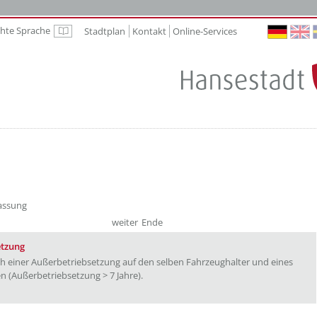
chte Sprache
Stadtplan
Kontakt
Online-Services
Leichte Sprache
lassung
weiter
Ende
etzung
h einer Außerbetriebsetzung auf den selben Fahrzeughalter und eines
n (Außerbetriebsetzung > 7 Jahre).