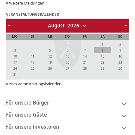
Weitere Meldungen
VERANSTALTUNGSKALENDER
August
MO
DI
MI
DO
FR
SA
SO
1
2
3
4
5
6
7
8
9
10
11
12
13
14
15
16
17
18
19
20
21
22
23
24
25
26
27
28
29
30
31
zum Veranstaltungskalender
Für unsere Bürger
Für unsere Gäste
Für unsere Investoren