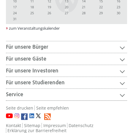
10
11
12
13
14
15
16
17
18
19
20
21
22
23
24
25
26
27
28
29
30
31
zum Veranstaltungskalender
Für unsere Bürger
Für unsere Gäste
Für unsere Investoren
Für unsere Studierenden
Service
Seite drucken
Seite empfehlen
Kontakt
Sitemap
Impressum
Datenschutz
Erklärung zur Barrierefreiheit