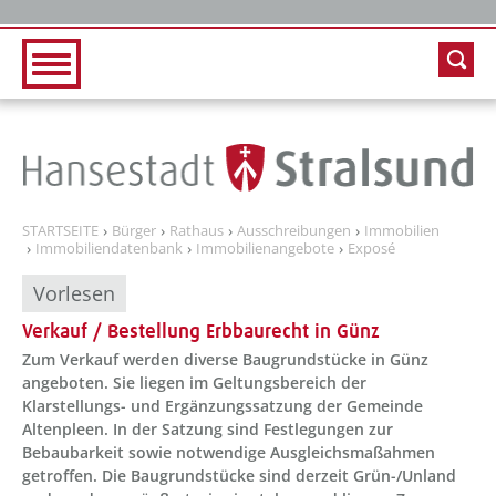
Zur Hauptnavigation
Zum Inhalt
STARTSEITE
Bürger
Rathaus
Ausschreibungen
Immobilien
Immobiliendatenbank
Immobilienangebote
Exposé
Vorlesen
Verkauf / Bestellung Erbbaurecht in Günz
Zum Verkauf werden diverse Baugrundstücke in Günz
angeboten. Sie liegen im Geltungsbereich der
Klarstellungs- und Ergänzungssatzung der Gemeinde
Altenpleen. In der Satzung sind Festlegungen zur
Bebaubarkeit sowie notwendige Ausgleichsmaßahmen
getroffen. Die Baugrundstücke sind derzeit Grün-/Unland