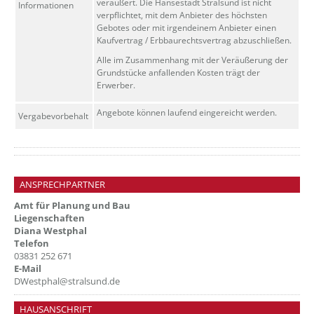
veräußert. Die Hansestadt Stralsund ist nicht
Informationen
verpflichtet, mit dem Anbieter des höchsten
Gebotes oder mit irgendeinem Anbieter einen
Kaufvertrag / Erbbaurechtsvertrag abzuschließen.
Alle im Zusammenhang mit der Veräußerung der
Grundstücke anfallenden Kosten trägt der
Erwerber.
Angebote können laufend eingereicht werden.
Vergabevorbehalt
ANSPRECHPARTNER
Amt für Planung und Bau
Liegenschaften
Diana Westphal
Telefon
03831 252 671
E-Mail
DWestphal@stralsund.de
HAUSANSCHRIFT