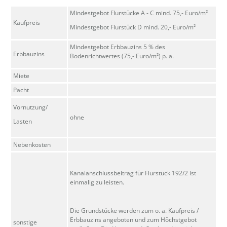
Mindestgebot Flurstücke A - C mind. 75,- Euro/m²
Kaufpreis
Mindestgebot Flurstück D mind. 20,- Euro/m²
Mindestgebot Erbbauzins 5 % des
Erbbauzins
Bodenrichtwertes (75,- Euro/m²) p. a.
Miete
Pacht
Vornutzung/
ohne
Lasten
Nebenkosten
Kanalanschlussbeitrag für Flurstück 192/2 ist
einmalig zu leisten.
Die Grundstücke werden zum o. a. Kaufpreis /
Erbbauzins angeboten und zum Höchstgebot
sonstige