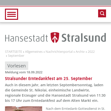
Zur Hauptnavigation
Zum Inhalt
STARTSEITE
Allgemeines
Nachrichtenportal
Archiv
2022
September
Vorlesen
Meldung vom 18.09.2022
Stralsunder Erntedankfest am 25. September
Auch in diesem Jahr, am letzten Septembersonntag, laden
die Gemeinde St. Nikolai, einheimische Landwirte,
regionale Erzeuger und die Hansestadt Stralsund von 11:30
bis 17 Uhr zum Erntedankfest auf dem Alten Markt ein.
??? absaetzeOben[1]/titel ???
Nach dem Erntedank-Gottesdienst in St.