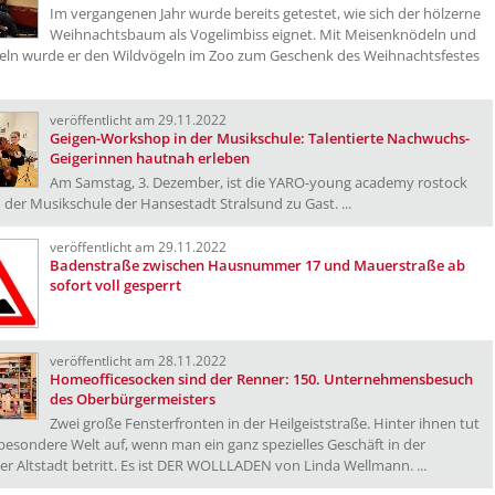
Im vergangenen Jahr wurde bereits getestet, wie sich der hölzerne
Weihnachtsbaum als Vogelimbiss eignet. Mit Meisenknödeln und
feln wurde er den Wildvögeln im Zoo zum Geschenk des Weihnachtsfestes
veröffentlicht am 29.11.2022
Geigen-Workshop in der Musikschule: Talentierte Nachwuchs-
Geigerinnen hautnah erleben
Am Samstag, 3. Dezember, ist die YARO-young academy rostock
 der Musikschule der Hansestadt Stralsund zu Gast. ...
veröffentlicht am 29.11.2022
Badenstraße zwischen Hausnummer 17 und Mauerstraße ab
sofort voll gesperrt
veröffentlicht am 28.11.2022
Homeofficesocken sind der Renner: 150. Unternehmensbesuch
des Oberbürgermeisters
Zwei große Fensterfronten in der Heilgeiststraße. Hinter ihnen tut
 besondere Welt auf, wenn man ein ganz spezielles Geschäft in der
er Altstadt betritt. Es ist DER WOLLLADEN von Linda Wellmann. ...