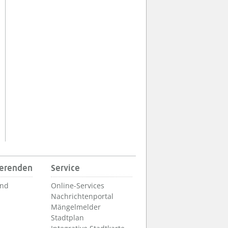
ierenden
Service
und
Online-Services
Nachrichtenportal
Mängelmelder
Stadtplan