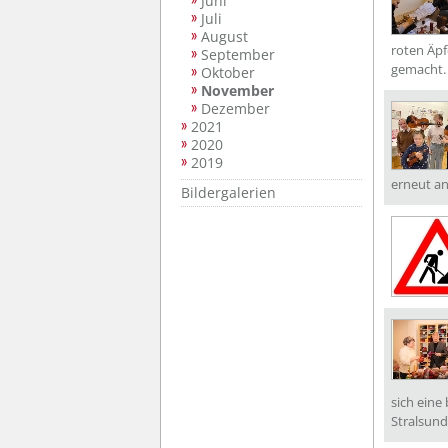
Juni
Juli
August
roten Äp
September
gemacht.
Oktober
November
Dezember
2021
2020
2019
erneut an
Bildergalerien
sich eine
Stralsund