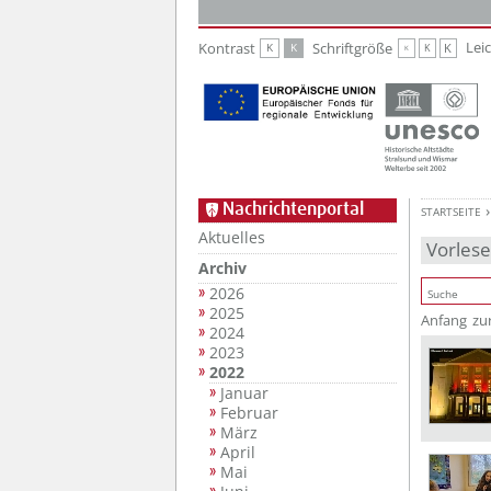
Zur Hauptnavigation
Zum Inhalt
Lei
Kontrast
Schriftgröße
K
K
K
K
K
Nachrichtenportal
STARTSEITE
Aktuelles
Vorles
Archiv
2026
2025
Anfang
zu
2024
2023
2022
Januar
Februar
März
April
Mai