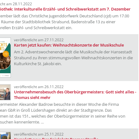
licht am 28.11.2022
iothek: Interkulturelle Erzähl- und Schreibwerkstatt am 7. Dezember
ember lädt das Christliche Jugenddorfwerk Deutschland (cjd) um 17.00
e Räume der Stadtbibliothek Stralsund, Badenstraße 13 zu einer
urellen Erzähl- und Schreibwerkstatt ein.
veröffentlicht am 27.11.2022
Karten jetzt kaufen: Weihnachtskonzerte der Musikschule
Am 2. Adventswochenende lädt die Musikschule der Hansestadt
Stralsund zu ihren stimmungsvollen Weihnachtskonzerten in die
Kulturkirche St. Jakobi ein.
veröffentlicht am 26.11.2022
Unternehmensbesuch des Oberbürgermeisters: Gott sieht alles -
Thomas sieht mehr
ermeister Alexander Badrow besuchte in dieser Woche die Firma
an GbR in Groß Lüdershagen direkt an der Stadtgrenze. Das
en ist das 151., welches der Oberbürgermeister in seiner Reihe von
uchen kennenlernte. ...
veröffentlicht am 25.11.2022