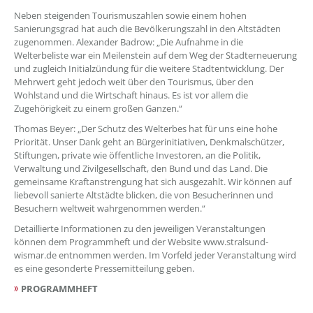
Neben steigenden Tourismuszahlen sowie einem hohen
Sanierungsgrad hat auch die Bevölkerungszahl in den Altstädten
zugenommen. Alexander Badrow: „Die Aufnahme in die
Welterbeliste war ein Meilenstein auf dem Weg der Stadterneuerung
und zugleich Initialzündung für die weitere Stadtentwicklung. Der
Mehrwert geht jedoch weit über den Tourismus, über den
Wohlstand und die Wirtschaft hinaus. Es ist vor allem die
Zugehörigkeit zu einem großen Ganzen.“
Thomas Beyer: „Der Schutz des Welterbes hat für uns eine hohe
Priorität. Unser Dank geht an Bürgerinitiativen, Denkmalschützer,
Stiftungen, private wie öffentliche Investoren, an die Politik,
Verwaltung und Zivilgesellschaft, den Bund und das Land. Die
gemeinsame Kraftanstrengung hat sich ausgezahlt. Wir können auf
liebevoll sanierte Altstädte blicken, die von Besucherinnen und
Besuchern weltweit wahrgenommen werden.“
Detaillierte Informationen zu den jeweiligen Veranstaltungen
können dem Programmheft und der Website www.stralsund-
wismar.de entnommen werden. Im Vorfeld jeder Veranstaltung wird
es eine gesonderte Pressemitteilung geben.
PROGRAMMHEFT