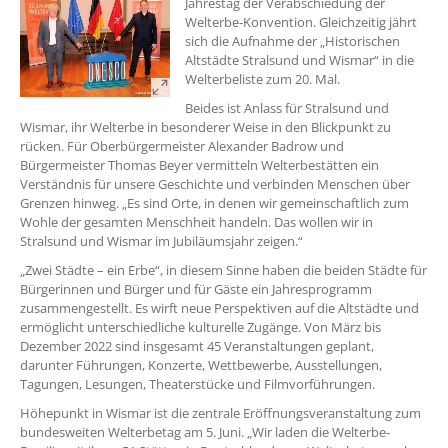
Jahrestag der Verabschiedung der
Welterbe-Konvention. Gleichzeitig jährt
sich die Aufnahme der „Historischen
Altstädte Stralsund und Wismar“ in die
Welterbeliste zum 20. Mal.
Beides ist Anlass für Stralsund und
Wismar, ihr Welterbe in besonderer Weise in den Blickpunkt zu
rücken. Für Oberbürgermeister Alexander Badrow und
Bürgermeister Thomas Beyer vermitteln Welterbestätten ein
Verständnis für unsere Geschichte und verbinden Menschen über
Grenzen hinweg. „Es sind Orte, in denen wir gemeinschaftlich zum
Wohle der gesamten Menschheit handeln. Das wollen wir in
Stralsund und Wismar im Jubiläumsjahr zeigen.“
„Zwei Städte – ein Erbe“, in diesem Sinne haben die beiden Städte für
Bürgerinnen und Bürger und für Gäste ein Jahresprogramm
zusammengestellt. Es wirft neue Perspektiven auf die Altstädte und
ermöglicht unterschiedliche kulturelle Zugänge. Von März bis
Dezember 2022 sind insgesamt 45 Veranstaltungen geplant,
darunter Führungen, Konzerte, Wettbewerbe, Ausstellungen,
Tagungen, Lesungen, Theaterstücke und Filmvorführungen.
Höhepunkt in Wismar ist die zentrale Eröffnungsveranstaltung zum
bundesweiten Welterbetag am 5. Juni. „Wir laden die Welterbe-