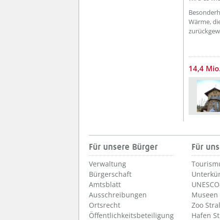
Besonderh
Wärme, die
zurückgew
14,4 Mio
Für unsere Bürger
Für uns
Verwaltung
Tourism
Bürgerschaft
Unterkü
Amtsblatt
UNESCO-
Ausschreibungen
Museen
Ortsrecht
Zoo Stra
Öffentlichkeitsbeteiligung
Hafen S