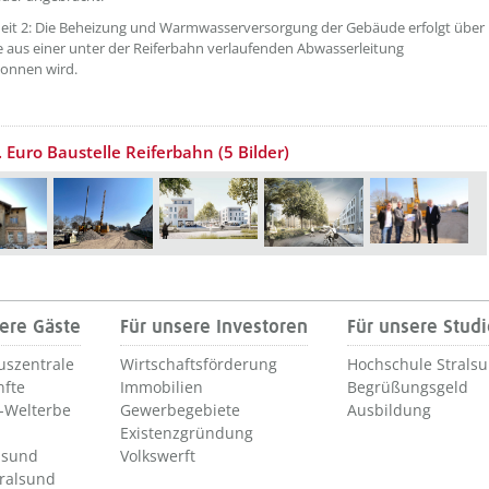
eit 2: Die Beheizung und Warmwasserversorgung der Gebäude erfolgt über
 aus einer unter der Reiferbahn verlaufenden Abwasserleitung
onnen wird.
. Euro Baustelle Reiferbahn (5 Bilder)
ere Gäste
Für unsere Investoren
Für unsere Stud
uszentrale
Wirtschaftsförderung
Hochschule Strals
nfte
Immobilien
Begrüßungsgeld
Welterbe
Gewerbegebiete
Ausbildung
Existenzgründung
lsund
Volkswerft
tralsund