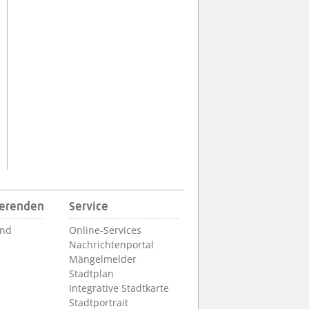
ierenden
Service
und
Online-Services
Nachrichtenportal
Mängelmelder
Stadtplan
Integrative Stadtkarte
Stadtportrait