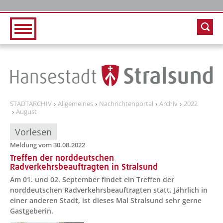
Zur Hauptnavigation
Zum Inhalt
STADTARCHIV
Allgemeines
Nachrichtenportal
Archiv
2022
August
Vorlesen
Meldung vom 30.08.2022
Treffen der norddeutschen
Radverkehrsbeauftragten in Stralsund
Am 01. und 02. September findet ein Treffen der
norddeutschen Radverkehrsbeauftragten statt. Jährlich in
einer anderen Stadt, ist dieses Mal Stralsund sehr gerne
Gastgeberin.