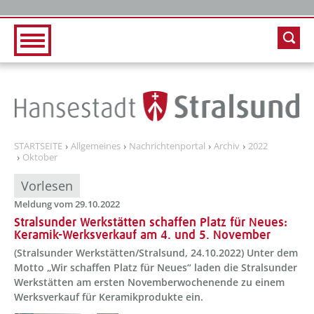
Zur Hauptnavigation
Zum Inhalt
STARTSEITE
Allgemeines
Nachrichtenportal
Archiv
2022
Oktober
Vorlesen
Meldung vom 29.10.2022
Stralsunder Werkstätten schaffen Platz für Neues:
Keramik-Werksverkauf am 4. und 5. November
(Stralsunder Werkstätten/Stralsund, 24.10.2022) Unter dem
Motto „Wir schaffen Platz für Neues“ laden die Stralsunder
Werkstätten am ersten Novemberwochenende zu einem
Werksverkauf für Keramikprodukte ein.