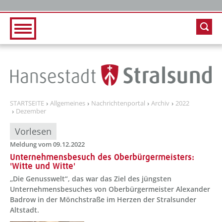
Zur Hauptnavigation
Zum Inhalt
STARTSEITE
Allgemeines
Nachrichtenportal
Archiv
2022
Dezember
Vorlesen
Meldung vom 09.12.2022
Unternehmensbesuch des Oberbürgermeisters:
'Witte und Witte'
„Die Genusswelt“, das war das Ziel des jüngsten
Unternehmensbesuches von Oberbürgermeister Alexander
Badrow in der Mönchstraße im Herzen der Stralsunder
Altstadt.