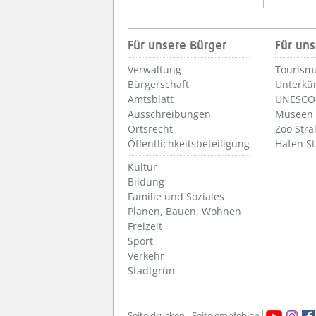
Für unsere Bürger
Für uns
Verwaltung
Tourism
Bürgerschaft
Unterkü
Amtsblatt
UNESCO-
Ausschreibungen
Museen
Ortsrecht
Zoo Stra
Öffentlichkeitsbeteiligung
Hafen S
Kultur
Bildung
Familie und Soziales
Planen, Bauen, Wohnen
Freizeit
Sport
Verkehr
Stadtgrün
Seite drucken
Seite empfehlen