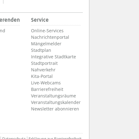
ierenden
Service
und
Online-Services
Nachrichtenportal
Mängelmelder
Stadtplan
Integrative Stadtkarte
Stadtportrait
Nahverkehr
Kita-Portal
Live-Webcams
Barrierefreiheit
Veranstaltungsräume
Veranstaltungskalender
Newsletter abonnieren
Datenschutz
Erklärung zur Barrierefreiheit