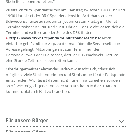
Sie helfen, Leben zu retten."
Zusätzlich zum Spendentermin am Dienstag zwischen 13:00 Uhr und
19:00 Uhr bietet der DRK-Spendendienst im Ärztehaus an der
Schwedenschanze außerdem an jedem ersten Freitag im Monat
Termine zwischen 13:00 und 17:30 Uhr an. Ganz leicht lassen sich die
Termine und weitere auf der Seite des DRK finden:
https://www.drk-blutspende.de/blutspendetermine/
Noch
einfacher geht's mit der App, zu der man über die Serviceseite der
Adresse gelangt. Mitzubringen ist zum Termin nur der
Personalausweis oder Reisepass, dazu der 3G-Nachweis. Dazu ca.
eine Stunde Zeit - die Leben retten kann.
Oberbürgermeister Alexander Badrow wünscht sich, "dass sich
möglichst viele Stralsunderinnen und Stralsunder für die Blutspende
entscheiden. Wichtig ist dabei, nicht nur einmal zu gehen, sondern
so oft wie möglich. Jede und jeder von uns kann in die Situation
kommen, plötzlich Blut zu brauchen."
Für unsere Bürger