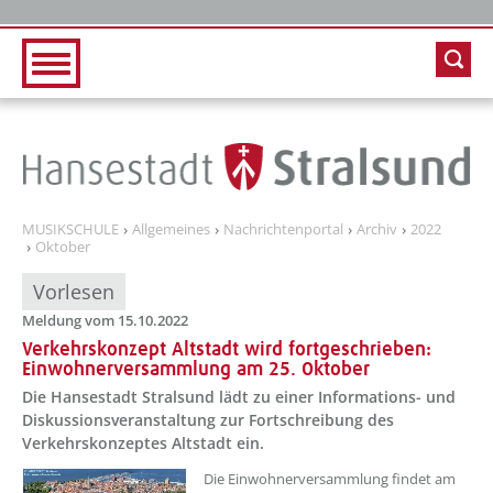
Zur Hauptnavigation
Zum Inhalt
MUSIKSCHULE
Allgemeines
Nachrichtenportal
Archiv
2022
Oktober
Vorlesen
Meldung vom 15.10.2022
Verkehrskonzept Altstadt wird fortgeschrieben:
Einwohnerversammlung am 25. Oktober
Die Hansestadt Stralsund lädt zu einer Informations- und
Diskussionsveranstaltung zur Fortschreibung des
Verkehrskonzeptes Altstadt ein.
??? absaetzeOben[1]/titel ???
Die Einwohnerversammlung findet am