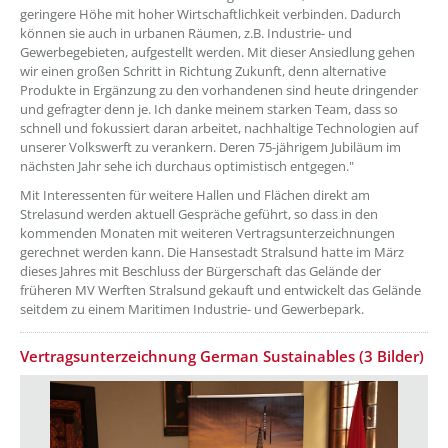
geringere Höhe mit hoher Wirtschaftlichkeit verbinden. Dadurch
können sie auch in urbanen Räumen, z.B. Industrie- und
Gewerbegebieten, aufgestellt werden. Mit dieser Ansiedlung gehen
wir einen großen Schritt in Richtung Zukunft, denn alternative
Produkte in Ergänzung zu den vorhandenen sind heute dringender
und gefragter denn je. Ich danke meinem starken Team, dass so
schnell und fokussiert daran arbeitet, nachhaltige Technologien auf
unserer Volkswerft zu verankern. Deren 75-jährigem Jubiläum im
nächsten Jahr sehe ich durchaus optimistisch entgegen."
Mit Interessenten für weitere Hallen und Flächen direkt am
Strelasund werden aktuell Gespräche geführt, so dass in den
kommenden Monaten mit weiteren Vertragsunterzeichnungen
gerechnet werden kann. Die Hansestadt Stralsund hatte im März
dieses Jahres mit Beschluss der Bürgerschaft das Gelände der
früheren MV Werften Stralsund gekauft und entwickelt das Gelände
seitdem zu einem Maritimen Industrie- und Gewerbepark.
Vertragsunterzeichnung German Sustainables (3 Bilder)