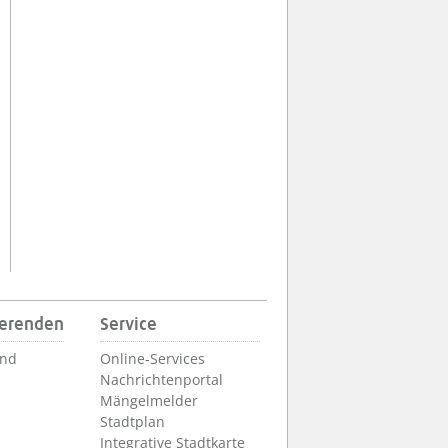
ierenden
Service
und
Online-Services
Nachrichtenportal
Mängelmelder
Stadtplan
Integrative Stadtkarte