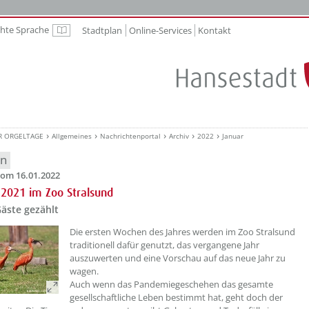
chte Sprache
Stadtplan
Online-Services
Kontakt
Leichte Sprache
R ORGELTAGE
Allgemeines
Nachrichtenportal
Archiv
2022
Januar
en
om 16.01.2022
 2021 im Zoo Stralsund
äste gezählt
Die ersten Wochen des Jahres werden im Zoo Stralsund
traditionell dafür genutzt, das vergangene Jahr
auszuwerten und eine Vorschau auf das neue Jahr zu
wagen.
Auch wenn das Pandemiegeschehen das gesamte
gesellschaftliche Leben bestimmt hat, geht doch der