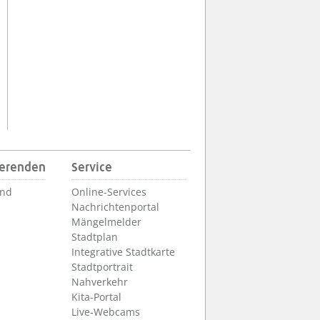
ierenden
Service
und
Online-Services
Nachrichtenportal
Mängelmelder
Stadtplan
Integrative Stadtkarte
Stadtportrait
Nahverkehr
Kita-Portal
Live-Webcams