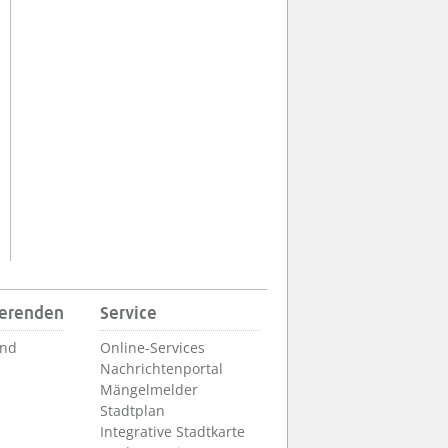
ierenden
Service
und
Online-Services
Nachrichtenportal
Mängelmelder
Stadtplan
Integrative Stadtkarte