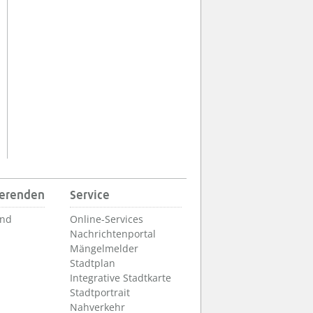
ierenden
Service
und
Online-Services
Nachrichtenportal
Mängelmelder
Stadtplan
Integrative Stadtkarte
Stadtportrait
Nahverkehr