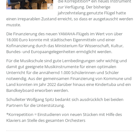
die Korrepitition* ein neues Instrument
zur Verfügung. Der bisherige
jahrzehntelang genutzte Flügel hatte
einen irreparablen Zustand erreicht, so dass er ausgetauscht werden
musste.
Die Finanzierung des neuen YAMAHA-Flügels im Wert von über
18.000 Euro konnte mit städtischen Eigenmitteln und einer
Kofinanzierung durch das Ministerium für Wissenschaft, Kultur,
Bundes- und Europaangelegenheiten ermöglicht werden.
Für die Musikschule sind gute Lernbedingungen sehr wichtig und
damit gut geeignete Musikinstrumente für einen optimalen
Unterricht für die annähernd 1.000 Schülerinnen und Schüler
notwendig. Aus der gemeinsamen Finanzierung von Kommune und
Land konnten im Jahr 2022 darüber hinaus eine Kindertuba und ein
Bandkeyboard erworben werden.
Schulleiter Wolfgang Spitz bedankt sich ausdrücklich bei beiden
Partnern für die Unterstützung.
*Korrepetition = Einstudieren von neuen Stücken mit Hilfe des
Klaviers an Stelle des gesamten Orchesters