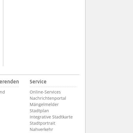
ierenden
Service
und
Online-Services
Nachrichtenportal
Mängelmelder
Stadtplan
Integrative Stadtkarte
Stadtportrait
Nahverkehr