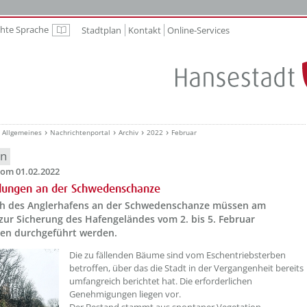
chte Sprache
Stadtplan
Kontakt
Online-Services
Leichte Sprache
Allgemeines
Nachrichtenportal
Archiv
2022
Februar
en
om 01.02.2022
lungen an der Schwedenschanze
ch des Anglerhafens an der Schwedenschanze müssen am
 zur Sicherung des Hafengeländes vom 2. bis 5. Februar
iten durchgeführt werden.
Die zu fällenden Bäume sind vom Eschentriebsterben
betroffen, über das die Stadt in der Vergangenheit bereits
umfangreich berichtet hat. Die erforderlichen
Genehmigungen liegen vor.