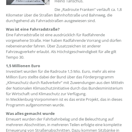
Heino Tanschus.
Die „Radroute Franken“ verläuft ca. 1,8
Kilometer über die Straßen Bahnhofstraße und Bahnweg, die
durchgehend als Fahrradstraßen ausgewiesen sind.
Was ist eine Fahrradstraße?
Eine Fahrradstraße ist eine ausdrücklich für Radfahrende
vorgesehene Straße. Hier haben Radfahrende Vorrang und dürfen
nebeneinander fahren. Über Zusatzzeichen ist anderer
Fahrzeugverkehr erlaubt. Als Höchstgeschwindigkeit für alle gilt
Tempo 30.
1,5 Millionen Euro
Investiert wurden für die Radroute 1,5 Mio. Euro, mehr als eine
Million Euro stellte dabei der Bund über das Förderprogramm
„Klimaschutz durch Radverkehr“ mit Zuwendungen aus den Mitteln
der Nationalen Klimaschutzinitiative durch das Bundesministerium
für Wirtschaft und Klimaschutz zur Verfügung.
In Mecklenburg-Vorpommern ist es das erste Projekt, das in dieses
Programm aufgenommen wurde.
Was alles gemacht wurde
Erneuert wurden der Fahrbahnbelag und die Beleuchtung auf
mehreren Abschnitten, in mehreren Teilen erfolgte eine komplette
Erneuerung von Straßenabschnitten. Dazu kommen Sitzbänke in