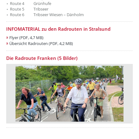
Route 4 Grünhufe
Route 5 Tribseer
Route 6 Tribseer Wiesen – Dänholm
INFOMATERIAL zu den Radrouten in Stralsund
Flyer (PDF, 4,7 MB)
Übersicht Radrouten (PDF, 4,2 MB)
Die Radroute Franken (5 Bilder)