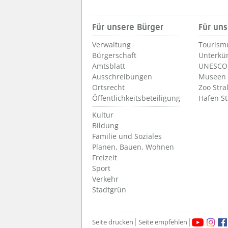
Für unsere Bürger
Für uns
Verwaltung
Tourism
Bürgerschaft
Unterkü
Amtsblatt
UNESCO-
Ausschreibungen
Museen
Ortsrecht
Zoo Stra
Öffentlichkeitsbeteiligung
Hafen S
Kultur
Bildung
Familie und Soziales
Planen, Bauen, Wohnen
Freizeit
Sport
Verkehr
Stadtgrün
Seite drucken
Seite empfehlen