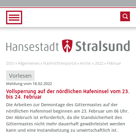
Zur Hauptnavigation
Zum Inhalt
ZOO
Allgemeines
Nachrichtenportal
Archiv
2022
Februar
Vorlesen
Meldung vom 18.02.2022
Vollsperrung auf der nördlichen Hafeninsel vom 23.
bis 24. Februar
Die Arbeiten zur Demontage des Gittermastes auf der
nördlichen Hafeninsel beginnen am 23. Februar um 06 Uhr.
Der Abbruch ist erforderlich, da die Standsicherheit des
Gittermastes nicht mehr dauerhaft gewährleistet werden
kann und eine Instandsetzung zu unwirtschaftlich ist.