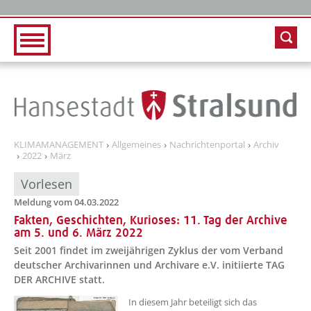
Zur Hauptnavigation
Zum Inhalt
KLIMAMANAGEMENT
Allgemeines
Nachrichtenportal
Archiv
2022
März
Vorlesen
Meldung vom 04.03.2022
Fakten, Geschichten, Kurioses: 11. Tag der Archive
am 5. und 6. März 2022
Seit 2001 findet im zweijährigen Zyklus der vom Verband
deutscher Archivarinnen und Archivare e.V. initiierte TAG
DER ARCHIVE statt.
??? absaetzeOben[1]/titel ???
In diesem Jahr beteiligt sich das