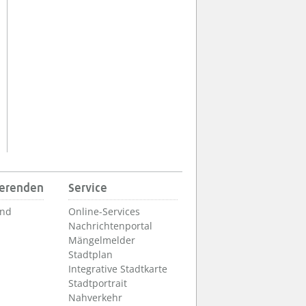
ierenden
Service
und
Online-Services
Nachrichtenportal
Mängelmelder
Stadtplan
Integrative Stadtkarte
Stadtportrait
Nahverkehr