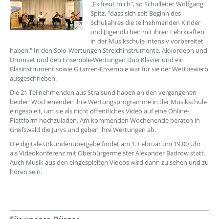
„Es freut mich“, so Schulleiter Wolfgang
Spitz, "dass sich seit Beginn des
Schuljahres die teilnehmenden Kinder
und Jugendlichen mit ihren Lehrkräften
in der Musikschule intensiv vorbereitet
haben." In den Solo-Wertungen Streichinstrumente, Akkordeon und
Drumset und den Ensemble-Wertungen Duo Klavier und ein
Blasinstrument sowie Gitarren-Ensemble war für sie der Wettbewerb
ausgeschrieben.
Die 21 Teilnehmenden aus Stralsund haben an den vergangenen
beiden Wochenenden ihre Wertungsprogramme in der Musikschule
eingespielt, um sie als nicht öffentliches Video auf eine Online-
Plattform hochzuladen. Am kommenden Wochenende beraten in
Greifswald die Jurys und geben ihre Wertungen ab.
Die digitale Urkundenübergabe findet am 1. Februar um 19.00 Uhr
als Videokonferenz mit Oberbürgermeister Alexander Badrow statt.
Auch Musik aus den eingespielten Videos wird dann zu sehen und zu
hören sein.