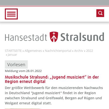
Zur Hauptnavigation
Zum Inhalt
STARTSEITE
Allgemeines
Nachrichtenportal
Archiv
2022
Januar
Vorlesen
Meldung vom 28.01.2022
Musikschule Stralsund: „Jugend musiziert“ in der
Region erneut digital
Der größte Wettbewerb für den musizierenden Nachwuchs
in Deutschland "Jugend musiziert" findet in der Region
zwischen Stralsund und Greifswald, Bergen auf Rügen und
Wolgast erneut digital statt.