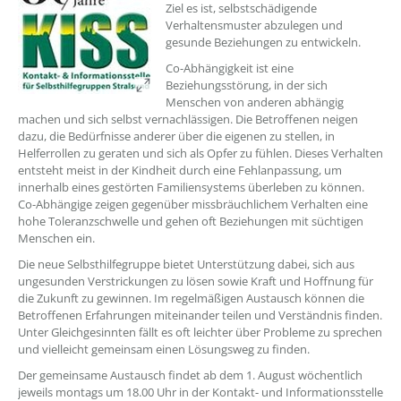
Ziel es ist, selbstschädigende
Verhaltensmuster abzulegen und
gesunde Beziehungen zu entwickeln.
Co-Abhängigkeit ist eine
Beziehungsstörung, in der sich
Menschen von anderen abhängig
machen und sich selbst vernachlässigen. Die Betroffenen neigen
dazu, die Bedürfnisse anderer über die eigenen zu stellen, in
Helferrollen zu geraten und sich als Opfer zu fühlen. Dieses Verhalten
entsteht meist in der Kindheit durch eine Fehlanpassung, um
innerhalb eines gestörten Familiensystems überleben zu können.
Co-Abhängige zeigen gegenüber missbräuchlichem Verhalten eine
hohe Toleranzschwelle und gehen oft Beziehungen mit süchtigen
Menschen ein.
Die neue Selbsthilfegruppe bietet Unterstützung dabei, sich aus
ungesunden Verstrickungen zu lösen sowie Kraft und Hoffnung für
die Zukunft zu gewinnen. Im regelmäßigen Austausch können die
Betroffenen Erfahrungen miteinander teilen und Verständnis finden.
Unter Gleichgesinnten fällt es oft leichter über Probleme zu sprechen
und vielleicht gemeinsam einen Lösungsweg zu finden.
Der gemeinsame Austausch findet ab dem 1. August wöchentlich
jeweils montags um 18.00 Uhr in der Kontakt- und Informationsstelle