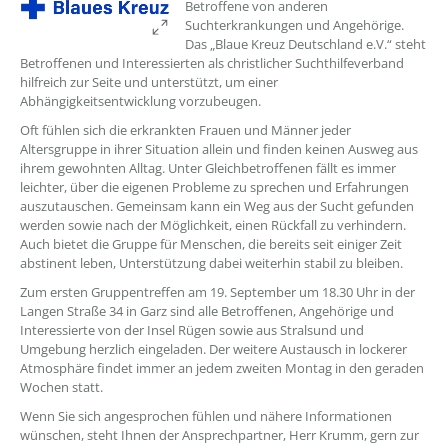
Betroffene von anderen
Suchterkrankungen und Angehörige.
Das „Blaue Kreuz Deutschland e.V.“ steht
Betroffenen und Interessierten als christlicher Suchthilfeverband
hilfreich zur Seite und unterstützt, um einer
Abhängigkeitsentwicklung vorzubeugen.
Oft fühlen sich die erkrankten Frauen und Männer jeder
Altersgruppe in ihrer Situation allein und finden keinen Ausweg aus
ihrem gewohnten Alltag. Unter Gleichbetroffenen fällt es immer
leichter, über die eigenen Probleme zu sprechen und Erfahrungen
auszutauschen. Gemeinsam kann ein Weg aus der Sucht gefunden
werden sowie nach der Möglichkeit, einen Rückfall zu verhindern.
Auch bietet die Gruppe für Menschen, die bereits seit einiger Zeit
abstinent leben, Unterstützung dabei weiterhin stabil zu bleiben.
Zum ersten Gruppentreffen am 19. September um 18.30 Uhr in der
Langen Straße 34 in Garz sind alle Betroffenen, Angehörige und
Interessierte von der Insel Rügen sowie aus Stralsund und
Umgebung herzlich eingeladen. Der weitere Austausch in lockerer
Atmosphäre findet immer an jedem zweiten Montag in den geraden
Wochen statt.
Wenn Sie sich angesprochen fühlen und nähere Informationen
wünschen, steht Ihnen der Ansprechpartner, Herr Krumm, gern zur