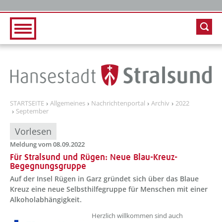
Zur Hauptnavigation
Zum Inhalt
STARTSEITE
Allgemeines
Nachrichtenportal
Archiv
2022
September
Vorlesen
Meldung vom 08.09.2022
Für Stralsund und Rügen: Neue Blau-Kreuz-
Begegnungsgruppe
Auf der Insel Rügen in Garz gründet sich über das Blaue
Kreuz eine neue Selbsthilfegruppe für Menschen mit einer
Alkoholabhängigkeit.
??? absaetzeOben[1]/titel ???
Herzlich willkommen sind auch