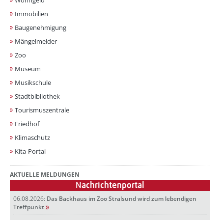
Immobilien
Baugenehmigung
Mängelmelder
Zoo
Museum
Musikschule
Stadtbibliothek
Tourismuszentrale
Friedhof
Klimaschutz
Kita-Portal
AKTUELLE MELDUNGEN
Nachrichtenportal
06.08.2026:
Das Backhaus im Zoo Stralsund wird zum lebendigen
Treffpunkt