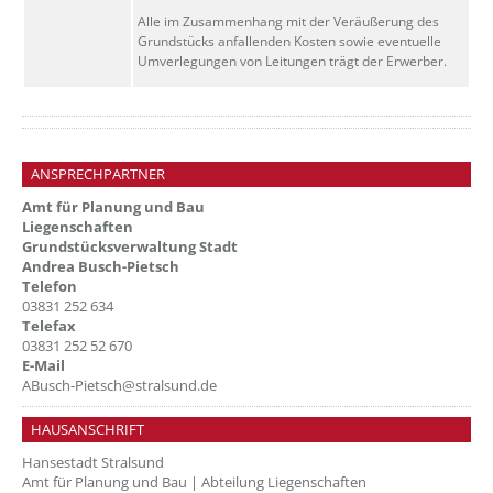
Alle im Zusammenhang mit der Veräußerung des
Grundstücks anfallenden Kosten sowie eventuelle
Umverlegungen von Leitungen trägt der Erwerber.
ANSPRECHPARTNER
Amt für Planung und Bau
Liegenschaften
Grundstücksverwaltung Stadt
Andrea Busch-Pietsch
Telefon
03831 252 634
Telefax
03831 252 52 670
E-Mail
ABusch-Pietsch@stralsund.de
HAUSANSCHRIFT
Hansestadt Stralsund
Amt für Planung und Bau | Abteilung Liegenschaften