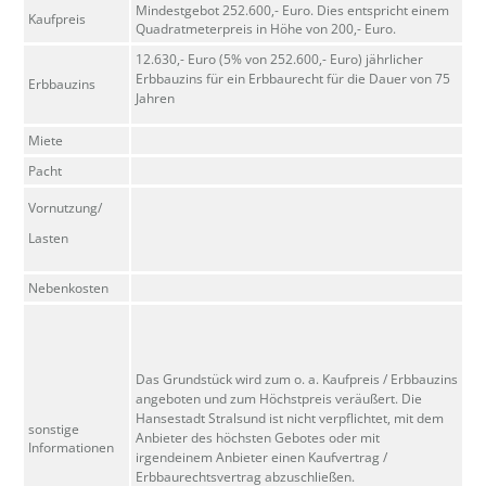
Mindestgebot 252.600,- Euro. Dies entspricht einem
Kaufpreis
Quadratmeterpreis in Höhe von 200,- Euro.
12.630,- Euro (5% von 252.600,- Euro) jährlicher
Erbbauzins für ein Erbbaurecht für die Dauer von 75
Erbbauzins
Jahren
Miete
Pacht
Vornutzung/
Lasten
Nebenkosten
Das Grundstück wird zum o. a. Kaufpreis / Erbbauzins
angeboten und zum Höchstpreis veräußert. Die
Hansestadt Stralsund ist nicht verpflichtet, mit dem
sonstige
Anbieter des höchsten Gebotes oder mit
Informationen
irgendeinem Anbieter einen Kaufvertrag /
Erbbaurechtsvertrag abzuschließen.