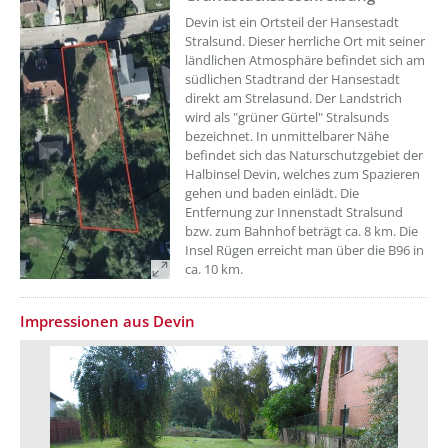
Devin ist ein Ortsteil der Hansestadt
Stralsund. Dieser herrliche Ort mit seiner
ländlichen Atmosphäre befindet sich am
südlichen Stadtrand der Hansestadt
direkt am Strelasund. Der Landstrich
wird als "grüner Gürtel" Stralsunds
bezeichnet. In unmittelbarer Nähe
befindet sich das Naturschutzgebiet der
Halbinsel Devin, welches zum Spazieren
gehen und baden einlädt. Die
Entfernung zur Innenstadt Stralsund
bzw. zum Bahnhof beträgt ca. 8 km. Die
Insel Rügen erreicht man über die B96 in
ca. 10 km.
Impressionen aus Devin