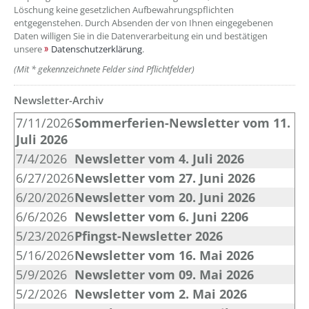
Löschung keine gesetzlichen Aufbewahrungspflichten
entgegenstehen. Durch Absenden der von Ihnen eingegebenen
Daten willigen Sie in die Datenverarbeitung ein und bestätigen
unsere
Datenschutzerklärung
.
(Mit * gekennzeichnete Felder sind Pflichtfelder)
Newsletter-Archiv
??? absaetzeOben[4]/titel ???
7/11/2026
Sommerferien-Newsletter vom 11.
Juli 2026
7/4/2026
Newsletter vom 4. Juli 2026
6/27/2026
Newsletter vom 27. Juni 2026
6/20/2026
Newsletter vom 20. Juni 2026
6/6/2026
Newsletter vom 6. Juni 2206
5/23/2026
Pfingst-Newsletter 2026
5/16/2026
Newsletter vom 16. Mai 2026
5/9/2026
Newsletter vom 09. Mai 2026
5/2/2026
Newsletter vom 2. Mai 2026