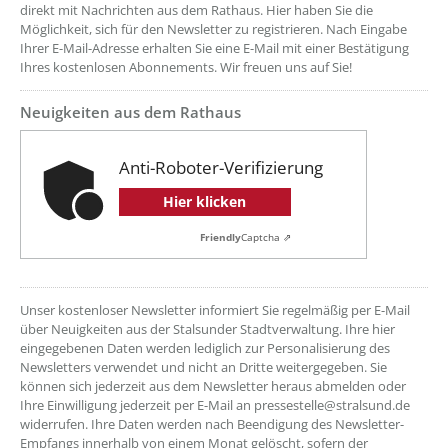
direkt mit Nachrichten aus dem Rathaus. Hier haben Sie die
Möglichkeit, sich für den Newsletter zu registrieren. Nach Eingabe
Ihrer E-Mail-Adresse erhalten Sie eine E-Mail mit einer Bestätigung
Ihres kostenlosen Abonnements. Wir freuen uns auf Sie!
Neuigkeiten aus dem Rathaus
??? absaetzeOben[2]/titel ???
Anti-Roboter-Verifizierung
Hier klicken
Friendly
Captcha ⇗
??? absaetzeOben[3]/titel ???
Unser kostenloser Newsletter informiert Sie regelmäßig per E-Mail
über Neuigkeiten aus der Stalsunder Stadtverwaltung. Ihre hier
eingegebenen Daten werden lediglich zur Personalisierung des
Newsletters verwendet und nicht an Dritte weitergegeben. Sie
können sich jederzeit aus dem Newsletter heraus abmelden oder
Ihre Einwilligung jederzeit per E-Mail an pressestelle@stralsund.de
widerrufen. Ihre Daten werden nach Beendigung des Newsletter-
Empfangs innerhalb von einem Monat gelöscht, sofern der