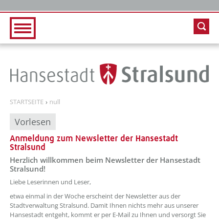
Zur Hauptnavigation
Zum Inhalt
STARTSEITE
null
Vorlesen
Anmeldung zum Newsletter der Hansestadt
Stralsund
Herzlich willkommen beim Newsletter der Hansestadt
??? absaetzeOben[1]/titel ???
Stralsund!
Liebe Leserinnen und Leser,
etwa einmal in der Woche erscheint der Newsletter aus der
Stadtverwaltung Stralsund. Damit Ihnen nichts mehr aus unserer
Hansestadt entgeht, kommt er per E-Mail zu Ihnen und versorgt Sie