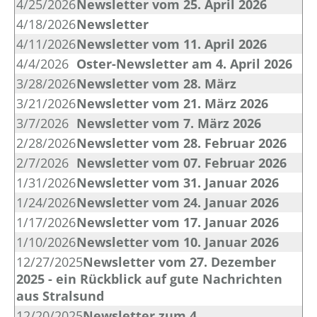
4/25/2026
Newsletter vom 25. April 2026
4/18/2026
Newsletter
4/11/2026
Newsletter vom 11. April 2026
4/4/2026
Oster-Newsletter am 4. April 2026
3/28/2026
Newsletter vom 28. März
3/21/2026
Newsletter vom 21. März 2026
3/7/2026
Newsletter vom 7. März 2026
2/28/2026
Newsletter vom 28. Februar 2026
2/7/2026
Newsletter vom 07. Februar 2026
1/31/2026
Newsletter vom 31. Januar 2026
1/24/2026
Newsletter vom 24. Januar 2026
1/17/2026
Newsletter vom 17. Januar 2026
1/10/2026
Newsletter vom 10. Januar 2026
12/27/2025
Newsletter vom 27. Dezember
2025 - ein Rückblick auf gute Nachrichten
aus Stralsund
12/20/2025
Newsletter zum 4.