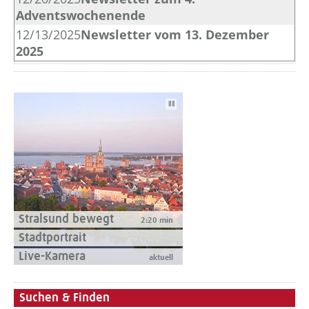
Adventswochenende
12/13/2025
Newsletter vom 13. Dezember
2025
Autoplay
Stralsund bewegt
2:20 min
Stadtportrait
Live-Kamera
aktuell
Suchen & Finden