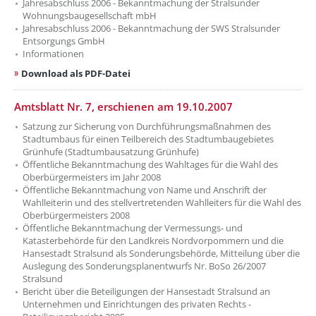
Jahresabschluss 2006 - Bekanntmachung der Stralsunder
Wohnungsbaugesellschaft mbH
Jahresabschluss 2006 - Bekanntmachung der SWS Stralsunder
Entsorgungs GmbH
Informationen
Download als PDF-Datei
Amtsblatt Nr. 7, erschienen am 19.10.2007
Satzung zur Sicherung von Durchführungsmaßnahmen des
Stadtumbaus für einen Teilbereich des Stadtumbaugebietes
Grünhufe (Stadtumbausatzung Grünhufe)
Öffentliche Bekanntmachung des Wahltages für die Wahl des
Oberbürgermeisters im Jahr 2008
Öffentliche Bekanntmachung von Name und Anschrift der
Wahlleiterin und des stellvertretenden Wahlleiters für die Wahl des
Oberbürgermeisters 2008
Öffentliche Bekanntmachung der Vermessungs- und
Katasterbehörde für den Landkreis Nordvorpommern und die
Hansestadt Stralsund als Sonderungsbehörde, Mitteilung über die
Auslegung des Sonderungsplanentwurfs Nr. BoSo 26/2007
Stralsund
Bericht über die Beteiligungen der Hansestadt Stralsund an
Unternehmen und Einrichtungen des privaten Rechts -