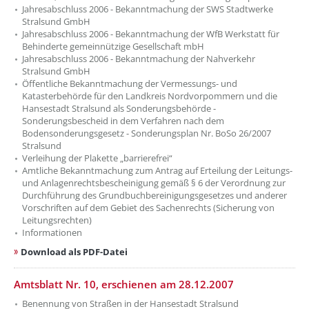
Jahresabschluss 2006 - Bekanntmachung der SWS Stadtwerke
Stralsund GmbH
Jahresabschluss 2006 - Bekanntmachung der WfB Werkstatt für
Behinderte gemeinnützige Gesellschaft mbH
Jahresabschluss 2006 - Bekanntmachung der Nahverkehr
Stralsund GmbH
Öffentliche Bekanntmachung der Vermessungs- und
Katasterbehörde für den Landkreis Nordvorpommern und die
Hansestadt Stralsund als Sonderungsbehörde -
Sonderungsbescheid in dem Verfahren nach dem
Bodensonderungsgesetz - Sonderungsplan Nr. BoSo 26/2007
Stralsund
Verleihung der Plakette „barrierefrei“
Amtliche Bekanntmachung zum Antrag auf Erteilung der Leitungs-
und Anlagenrechtsbescheinigung gemäß § 6 der Verordnung zur
Durchführung des Grundbuchbereinigungsgesetzes und anderer
Vorschriften auf dem Gebiet des Sachenrechts (Sicherung von
Leitungsrechten)
Informationen
Download als PDF-Datei
Amtsblatt Nr. 10, erschienen am 28.12.2007
Benennung von Straßen in der Hansestadt Stralsund