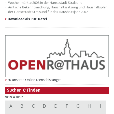
Wochenmärkte 2008 in der Hansestadt Stralsund
Amtliche Bekanntmachung, Haushaltssatzung und Haushaltsplan
der Hansestadt Stralsund für das Haushaltsjahr 2007
Download als PDF-Datei
zu unseren Online-Dienstleistungen
Suchen & Finden
VON A BIS Z
A
B
C
D
E
F
G
H
I