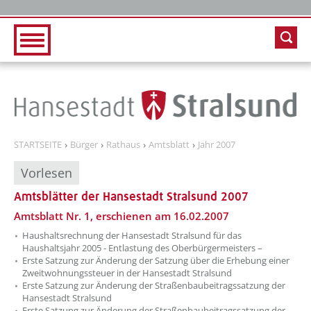
Zur Hauptnavigation
Zum Inhalt
STARTSEITE
Bürger
Rathaus
Amtsblatt
Jahr 2007
Vorlesen
Amtsblätter der Hansestadt Stralsund 2007
Amtsblatt Nr. 1, erschienen am 16.02.2007
Haushaltsrechnung der Hansestadt Stralsund für das
Haushaltsjahr 2005 - Entlastung des Oberbürgermeisters –
Erste Satzung zur Änderung der Satzung über die Erhebung einer
Zweitwohnungssteuer in der Hansestadt Stralsund
Erste Satzung zur Änderung der Straßenbaubeitragssatzung der
Hansestadt Stralsund
Erste Satzung zur Änderung der Straßenbaubeitragssatzung der