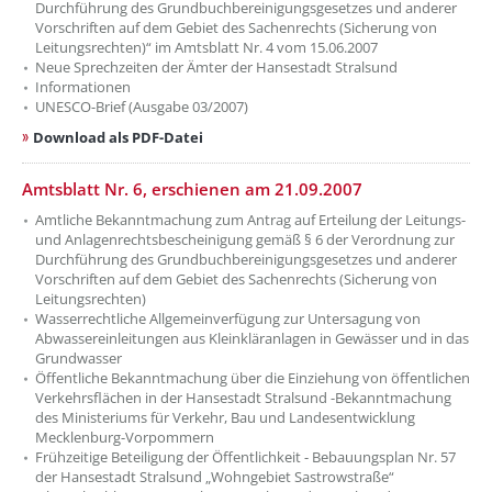
Durchführung des Grundbuchbereinigungsgesetzes und anderer
Vorschriften auf dem Gebiet des Sachenrechts (Sicherung von
Leitungsrechten)“ im Amtsblatt Nr. 4 vom 15.06.2007
Neue Sprechzeiten der Ämter der Hansestadt Stralsund
Informationen
UNESCO-Brief (Ausgabe 03/2007)
Download als PDF-Datei
Amtsblatt Nr. 6, erschienen am 21.09.2007
Amtliche Bekanntmachung zum Antrag auf Erteilung der Leitungs-
und Anlagenrechtsbescheinigung gemäß § 6 der Verordnung zur
Durchführung des Grundbuchbereinigungsgesetzes und anderer
Vorschriften auf dem Gebiet des Sachenrechts (Sicherung von
Leitungsrechten)
Wasserrechtliche Allgemeinverfügung zur Untersagung von
Abwassereinleitungen aus Kleinkläranlagen in Gewässer und in das
Grundwasser
Öffentliche Bekanntmachung über die Einziehung von öffentlichen
Verkehrsflächen in der Hansestadt Stralsund -Bekanntmachung
des Ministeriums für Verkehr, Bau und Landesentwicklung
Mecklenburg-Vorpommern
Frühzeitige Beteiligung der Öffentlichkeit - Bebauungsplan Nr. 57
der Hansestadt Stralsund „Wohngebiet Sastrowstraße“