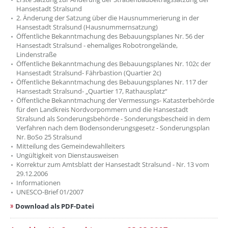
Hansestadt Stralsund
2. Änderung der Satzung über die Hausnummerierung in der
Hansestadt Stralsund (Hausnummernsatzung)
Öffentliche Bekanntmachung des Bebauungsplanes Nr. 56 der
Hansestadt Stralsund - ehemaliges Robotrongelände,
Lindenstraße
Öffentliche Bekanntmachung des Bebauungsplanes Nr. 102c der
Hansestadt Stralsund- Fährbastion (Quartier 2c)
Öffentliche Bekanntmachung des Bebauungsplanes Nr. 117 der
Hansestadt Stralsund- „Quartier 17, Rathausplatz“
Öffentliche Bekanntmachung der Vermessungs- Katasterbehörde
für den Landkreis Nordvorpommern und die Hansestadt
Stralsund als Sonderungsbehörde - Sonderungsbescheid in dem
Verfahren nach dem Bodensonderungsgesetz - Sonderungsplan
Nr. BoSo 25 Stralsund
Mitteilung des Gemeindewahlleiters
Ungültigkeit von Dienstausweisen
Korrektur zum Amtsblatt der Hansestadt Stralsund - Nr. 13 vom
29.12.2006
Informationen
UNESCO-Brief 01/2007
Download als PDF-Datei