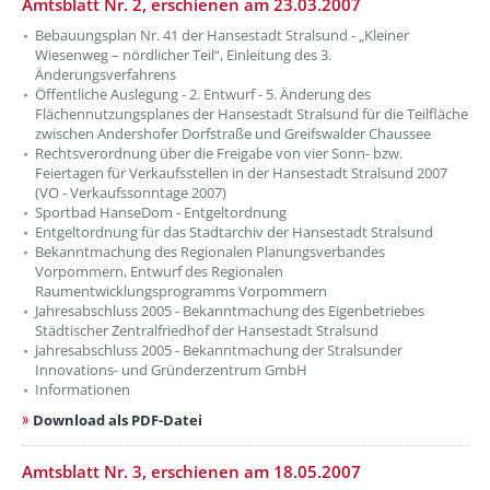
Amtsblatt Nr. 2, erschienen am 23.03.2007
Bebauungsplan Nr. 41 der Hansestadt Stralsund - „Kleiner
Wiesenweg – nördlicher Teil“, Einleitung des 3.
Änderungsverfahrens
Öffentliche Auslegung - 2. Entwurf - 5. Änderung des
Flächennutzungsplanes der Hansestadt Stralsund für die Teilfläche
zwischen Andershofer Dorfstraße und Greifswalder Chaussee
Rechtsverordnung über die Freigabe von vier Sonn- bzw.
Feiertagen für Verkaufsstellen in der Hansestadt Stralsund 2007
(VO - Verkaufssonntage 2007)
Sportbad HanseDom - Entgeltordnung
Entgeltordnung für das Stadtarchiv der Hansestadt Stralsund
Bekanntmachung des Regionalen Planungsverbandes
Vorpommern, Entwurf des Regionalen
Raumentwicklungsprogramms Vorpommern
Jahresabschluss 2005 - Bekanntmachung des Eigenbetriebes
Städtischer Zentralfriedhof der Hansestadt Stralsund
Jahresabschluss 2005 - Bekanntmachung der Stralsunder
Innovations- und Gründerzentrum GmbH
Informationen
Download als PDF-Datei
Amtsblatt Nr. 3, erschienen am 18.05.2007