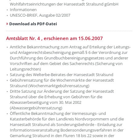
Wohlfahrtseinrichtungen der Hansestadt Stralsund gGmbH
Informationen
UNESCO-BRIEF, Ausgabe 02/2007
Download als PDF-Datei
Amtsblatt Nr. 4 , erschienen am 15.06.2007
Amtliche Bekanntmachung zum Antrag auf Erteilung der Leitungs-
und Anlagenrechtsbescheinigung gemäß § 6 der Verordnung zur
Durchführung des Grundbuchbereinigungsgesetzes und anderer
Vorschriften auf dem Gebiet des Sachenrechts (Sicherung von
Leitungsrechten)
Satzung des Welterbe-Beirates der Hansestadt Stralsund
Gebührensatzung für die Wochenmärkte der Hansestadt
Stralsund (Wochenmarktgebührensatzung)
Dritte Satzung zur Änderung der Satzung der Hansestadt
Stralsund über die Erhebung von Gebühren für die
Abwasserbeseitigung vom 30. Mai 2002
(Abwassergebührensatzung)
Öffentliche Bekanntmachung der Vermessungs- und
Katasterbehörde für den Landkreis Nordvorpommern und die
Hansestadt Stralsund als Sonderungsbehörde - Einladung zur
Informationsveranstaltung Bodensonderungsverfahren in der
Gemarkung Stralsund in den Fluren 18 bis 22 sowie in der