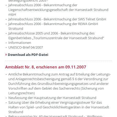
Beteiligungsbericht 2005 -
Jahresabschluss 2006 - Bekanntmachung der
Liegenschaftsentwicklungsgesellschaft der Hansestadt Stralsund
mbH
Jahresabschluss 2006 - Bekanntmachung der SWS Telnet GmbH
Jahresabschluss 2006 - Bekanntmachung der REWA GmbH
Stralsund
Jahresabschlüsse 2005 und 2006 - Bekanntmachung des
Eigenbetriebes „Tourismuszentrale der Hansestadt Stralsund“
Informationen
UNESCO-Brief 04/2007
Download als PDF-Datei
Amtsblatt Nr. 8, erschienen am 09.11.2007
Amtliche Bekanntmachung zum Antrag auf Erteilung der Leitungs-
und Anlagenrechtsbescheinigung gemäß § 6 der Verordnung zur
Durchführung des Grundbuchbereinigungsgesetzes und anderer
Vorschriften auf dem Gebiet des Sachenrechts (Sicherung von
Leitungsrechten)
Neufassung der Hauptsatzung der Hansestadt Stralsund
Satzung über die Erhebung einer Vergnügungssteuer für das
Halten von Spiel- und Geschicklichkeitsgeräten in der Hansestadt
Stralsund
Bebauungsplan Nr. 60 der Hansestadt Stralsund - „Wolfgang-