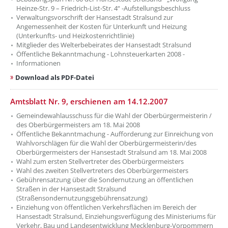
Heinze-Str. 9 – Friedrich-List-Str. 4“ -Aufstellungsbeschluss
Verwaltungsvorschrift der Hansestadt Stralsund zur
Angemessenheit der Kosten für Unterkunft und Heizung
(Unterkunfts- und Heizkostenrichtlinie)
Mitglieder des Welterbebeirates der Hansestadt Stralsund
Öffentliche Bekanntmachung - Lohnsteuerkarten 2008 -
Informationen
Download als PDF-Datei
Amtsblatt Nr. 9, erschienen am 14.12.2007
Gemeindewahlausschuss für die Wahl der Oberbürgermeisterin /
des Oberbürgermeisters am 18. Mai 2008
Öffentliche Bekanntmachung - Aufforderung zur Einreichung von
Wahlvorschlägen für die Wahl der Oberbürgermeisterin/des
Oberbürgermeisters der Hansestadt Stralsund am 18. Mai 2008
Wahl zum ersten Stellvertreter des Oberbürgermeisters
Wahl des zweiten Stellvertreters des Oberbürgermeisters
Gebührensatzung über die Sondernutzung an öffentlichen
Straßen in der Hansestadt Stralsund
(Straßensondernutzungsgebührensatzung)
Einziehung von öffentlichen Verkehrsflächen im Bereich der
Hansestadt Stralsund, Einziehungsverfügung des Ministeriums für
Verkehr, Bau und Landesentwicklung Mecklenburg-Vorpommern