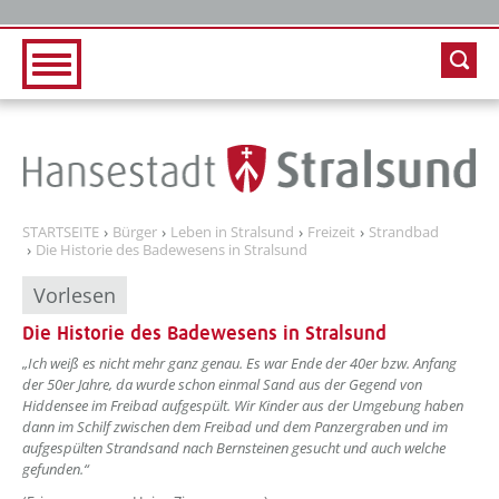
Zur Hauptnavigation
Zum Inhalt
STARTSEITE
Bürger
Leben in Stralsund
Freizeit
Strandbad
Die Historie des Badewesens in Stralsund
Vorlesen
Die Historie des Badewesens in Stralsund
„Ich weiß es nicht mehr ganz genau. Es war Ende der 40er bzw. Anfang
der 50er Jahre, da wurde schon einmal Sand aus der Gegend von
Hiddensee im Freibad aufgespült. Wir Kinder aus der Umgebung haben
dann im Schilf zwischen dem Freibad und dem Panzergraben und im
aufgespülten Strandsand nach Bernsteinen gesucht und auch welche
gefunden.“