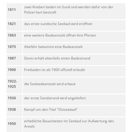
zwei Knaben baden im Sund und werden dafür von der
1811
Polizei hart bestraft
1821
das erste sundische Seebad wird eröffnet
1863
eine weitere Badeanstalt öffnet ihre Pforten
1875
Altefähr bekommt eine Badeanstalt
1887
Devin erhält ebenfalls einen Badestrand
1900
Freibaden ist ab 1900 offiziell erlaubt
1922-
die Seebadeanstalt wird erbaut
1925
1926
der erste Sandstrand wird angeliefert
1938
Kampf um den Titel "Ostseebad"
erhebliche Bauarbeiten im Seebad zur Aufwertung des
1950
Areals