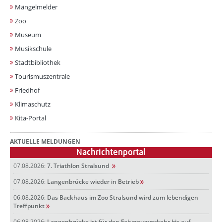
Mängelmelder
Zoo
Museum
Musikschule
Stadtbibliothek
Tourismuszentrale
Friedhof
Klimaschutz
Kita-Portal
AKTUELLE MELDUNGEN
Nachrichtenportal
07.08.2026:
7. Triathlon Stralsund
07.08.2026:
Langenbrücke wieder in Betrieb
06.08.2026:
Das Backhaus im Zoo Stralsund wird zum lebendigen
Treffpunkt
06.08.2026:
Langenbrücke ist für den Fahrzeugverkehr bis auf