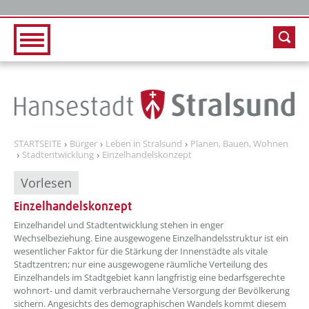
Zur Hauptnavigation
Zum Inhalt
STARTSEITE
Bürger
Leben in Stralsund
Planen, Bauen, Wohnen
Stadtentwicklung
Einzelhandelskonzept
Vorlesen
Einzelhandelskonzept
Einzelhandel und Stadtentwicklung stehen in enger
Wechselbeziehung. Eine ausgewogene Einzelhandelsstruktur ist ein
wesentlicher Faktor für die Stärkung der Innenstädte als vitale
Stadtzentren; nur eine ausgewogene räumliche Verteilung des
Einzelhandels im Stadtgebiet kann langfristig eine bedarfsgerechte
wohnort- und damit verbrauchernahe Versorgung der Bevölkerung
sichern. Angesichts des demographischen Wandels kommt diesem