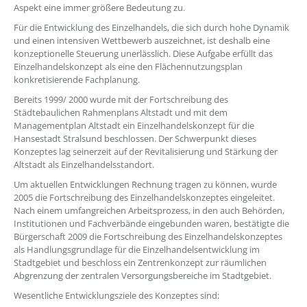
Aspekt eine immer größere Bedeutung zu.
Für die Entwicklung des Einzelhandels, die sich durch hohe Dynamik
und einen intensiven Wettbewerb auszeichnet, ist deshalb eine
konzeptionelle Steuerung unerlässlich. Diese Aufgabe erfüllt das
Einzelhandelskonzept als eine den Flächennutzungsplan
konkretisierende Fachplanung.
Bereits 1999/ 2000 wurde mit der Fortschreibung des
Städtebaulichen Rahmenplans Altstadt und mit dem
Managementplan Altstadt ein Einzelhandelskonzept für die
Hansestadt Stralsund beschlossen. Der Schwerpunkt dieses
Konzeptes lag seinerzeit auf der Revitalisierung und Stärkung der
Altstadt als Einzelhandelsstandort.
Um aktuellen Entwicklungen Rechnung tragen zu können, wurde
2005 die Fortschreibung des Einzelhandelskonzeptes eingeleitet.
Nach einem umfangreichen Arbeitsprozess, in den auch Behörden,
Institutionen und Fachverbände eingebunden waren, bestätigte die
Bürgerschaft 2009 die Fortschreibung des Einzelhandelskonzeptes
als Handlungsgrundlage für die Einzelhandelsentwicklung im
Stadtgebiet und beschloss ein Zentrenkonzept zur räumlichen
Abgrenzung der zentralen Versorgungsbereiche im Stadtgebiet.
Wesentliche Entwicklungsziele des Konzeptes sind: