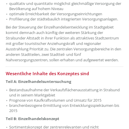
qualitativ und quantitativ möglichst gleichmäßige Versorgung der
Bevölkerung auf hohem Niveau
optimale Erreichbarkeit der Versorgungseinrichtungen
Profilierung der städtebaulich integrierten Versorgungsanlagen.
Bei der Steuerung der Einzelhandelsentwicklung im Stadtgebiet
kommt demnach auch künftig der weiteren Stärkung der
Stralsunder Altstadt in ihrer Funktion als attraktives Stadtzentrum
mit großer touristischer Anziehungskraft und regionaler
Ausstrahlung Priorität zu. Die zentralen Versorgungsbereiche in den
anderen Stadtteilen, zwei Stadtteil- und fünf
Nahversorgungszentren, sollen erhalten und aufgewertet werden.
Wesentliche Inhalte des Konzeptes sind
Teil A: Einzelhandelsuntersuchung
Bestandsaufnahme der Verkaufsflächenausstattung in Stralsund
und in seinem Marktgebiet
Prognose von Kaufkraftvolumen und Umsatz für 2015
branchenbezogene Ermittlung von Entwicklungsspielräumen bis
2015
Teil B: Einzelhandelskonzept
Sortimentskonzept der zentrenrelevanten und nicht