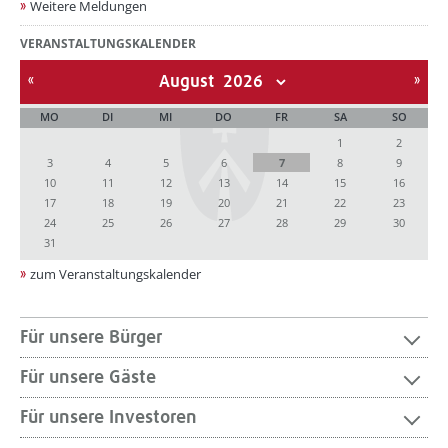
Weitere Meldungen
VERANSTALTUNGSKALENDER
August
MO
DI
MI
DO
FR
SA
SO
1
2
3
4
5
6
7
8
9
10
11
12
13
14
15
16
17
18
19
20
21
22
23
24
25
26
27
28
29
30
31
zum Veranstaltungskalender
Für unsere Bürger
Für unsere Gäste
Für unsere Investoren