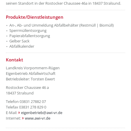
seinen Standort in der Rostocker Chaussee 46a in 18437 Stralsund.
Produkte/Dienstleistungen
An-, Ab- und Ummeldung Abfallbehälter (Restmüll | Biomüll)
Sperrmüllentsorgung
Papierabfallentsorgung
Gelber Sack
Abfallkalender
Kontakt
Landkreis Vorpommern-Rügen
Eigenbetrieb Abfallwirtschaft
Betriebsleiter: Torsten Ewert
Rostocker Chaussee 46 a
18437 Stralsund
Telefon 03831 27882 07
Telefax 03831 278 829 0
E-Mail:
eigenbetrieb@awi-vr.de
Internet:
www.awi-vr.de