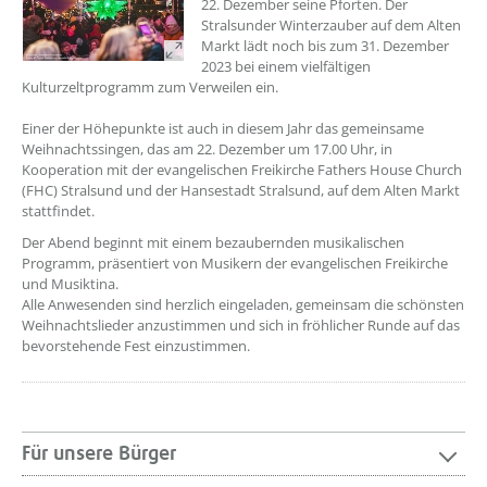
22. Dezember seine Pforten. Der
Stralsunder Winterzauber auf dem Alten
Markt lädt noch bis zum 31. Dezember
2023 bei einem vielfältigen
Kulturzeltprogramm zum Verweilen ein.
Einer der Höhepunkte ist auch in diesem Jahr das gemeinsame
Weihnachtssingen, das am 22. Dezember um 17.00 Uhr, in
Kooperation mit der evangelischen Freikirche Fathers House Church
(FHC) Stralsund und der Hansestadt Stralsund, auf dem Alten Markt
stattfindet.
Der Abend beginnt mit einem bezaubernden musikalischen
Programm, präsentiert von Musikern der evangelischen Freikirche
und Musiktina.
Alle Anwesenden sind herzlich eingeladen, gemeinsam die schönsten
Weihnachtslieder anzustimmen und sich in fröhlicher Runde auf das
bevorstehende Fest einzustimmen.
Für unsere Bürger