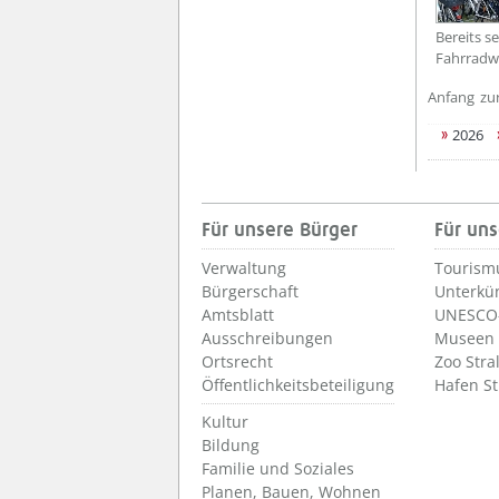
Bereits se
Fahrradwe
Anfang
zu
2026
Für unsere Bürger
Für uns
Verwaltung
Tourism
Bürgerschaft
Unterkü
Amtsblatt
UNESCO-
Ausschreibungen
Museen
Ortsrecht
Zoo Stra
Öffentlichkeitsbeteiligung
Hafen S
Kultur
Bildung
Familie und Soziales
Planen, Bauen, Wohnen