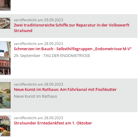
veröffentlicht am 29.09.2023
Zwei traditionsreiche Schiffe zur Reparatur in der Volkswerft
Stralsund
veröffentlicht am 28.09.2023
Schmerzen im Bauch - Selbsthilfegruppen „Endometriose M-V“
29. September - TAG DER ENDOMETRIOSE
veröffentlicht am 28.09.2023
Neue Kunst im Rathaus: Am Fährkanal mit Fischkutter
Neue Kunst im Rathaus
veröffentlicht am 28.09.2023
Stralsunder Erntedankfest am 1. Oktober