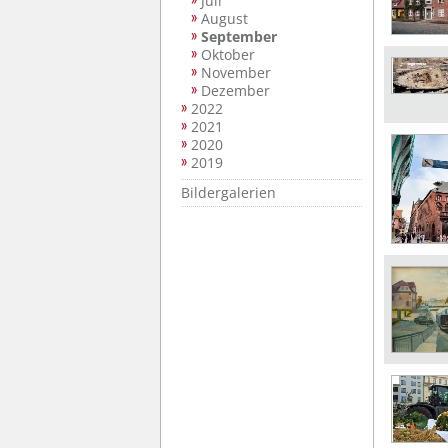
Juli
August
September
Oktober
November
Dezember
2022
2021
2020
2019
Bildergalerien