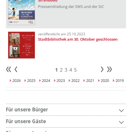
Strandbad
Pressemitteilung der SWS und der SIC
veröffentlicht am 25.10.2023
Stadtbibliothek am 30. Oktober geschlossen
1
2
3
4
5
Anfang
zurück
weiter
Ende
2026
2025
2024
2023
2022
2021
2020
2019
Für unsere Bürger
Für unsere Gäste