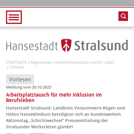
Zur Hauptnavigation
Zum Inhalt
STARTSEITE
Allgemeines
Nachrichtenportal
Archiv
2023
Oktober
Vorlesen
Meldung vom 20.10.2023
Arbeitsplatztausch für mehr Inklusion im
Berufsleben
Hansestadt Stralsund, Landkreis Vorpommern-Rügen und
Helios Hanseklinikum beteiligten sich an bundesweitem
Aktionstag „Schichtwechsel“ Pressemitteilung der
Stralsunder Werkstätten gGmbH