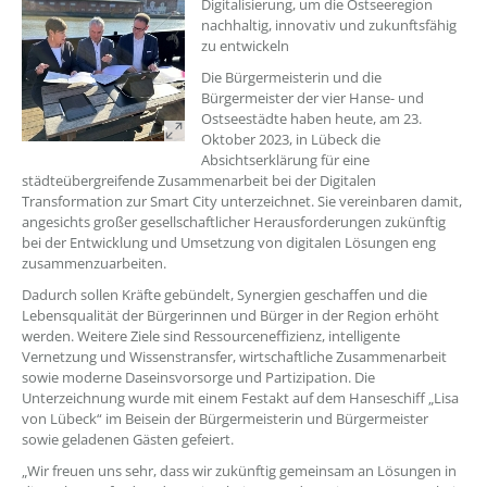
Digitalisierung, um die Ostseeregion
nachhaltig, innovativ und zukunftsfähig
zu entwickeln
Die Bürgermeisterin und die
Bürgermeister der vier Hanse- und
Ostseestädte haben heute, am 23.
Oktober 2023, in Lübeck die
Absichtserklärung für eine
städteübergreifende Zusammenarbeit bei der Digitalen
Transformation zur Smart City unterzeichnet. Sie vereinbaren damit,
angesichts großer gesellschaftlicher Herausforderungen zukünftig
bei der Entwicklung und Umsetzung von digitalen Lösungen eng
zusammenzuarbeiten.
Dadurch sollen Kräfte gebündelt, Synergien geschaffen und die
Lebensqualität der Bürgerinnen und Bürger in der Region erhöht
werden. Weitere Ziele sind Ressourceneffizienz, intelligente
Vernetzung und Wissenstransfer, wirtschaftliche Zusammenarbeit
sowie moderne Daseinsvorsorge und Partizipation. Die
Unterzeichnung wurde mit einem Festakt auf dem Hanseschiff „Lisa
von Lübeck“ im Beisein der Bürgermeisterin und Bürgermeister
sowie geladenen Gästen gefeiert.
„Wir freuen uns sehr, dass wir zukünftig gemeinsam an Lösungen in