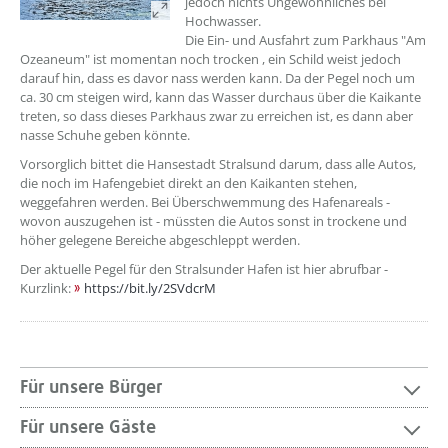
jedoch nichts Ungewöhnliches bei
Hochwasser.
Die Ein- und Ausfahrt zum Parkhaus "Am
Ozeaneum" ist momentan noch trocken , ein Schild weist jedoch
darauf hin, dass es davor nass werden kann. Da der Pegel noch um
ca. 30 cm steigen wird, kann das Wasser durchaus über die Kaikante
treten, so dass dieses Parkhaus zwar zu erreichen ist, es dann aber
nasse Schuhe geben könnte.
Vorsorglich bittet die Hansestadt Stralsund darum, dass alle Autos,
die noch im Hafengebiet direkt an den Kaikanten stehen,
weggefahren werden. Bei Überschwemmung des Hafenareals -
wovon auszugehen ist - müssten die Autos sonst in trockene und
höher gelegene Bereiche abgeschleppt werden.
Der aktuelle Pegel für den Stralsunder Hafen ist hier abrufbar -
Kurzlink:
https://bit.ly/2SVdcrM
Für unsere Bürger
Für unsere Gäste