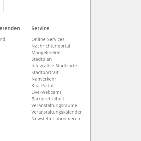
ierenden
Service
und
Online-Services
Nachrichtenportal
Mängelmelder
Stadtplan
Integrative Stadtkarte
Stadtportrait
Nahverkehr
Kita-Portal
Live-Webcams
Barrierefreiheit
Veranstaltungsräume
Veranstaltungskalender
Newsletter abonnieren