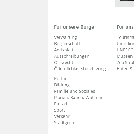
Für unsere Bürger
Für uns
Verwaltung
Tourism
Bürgerschaft
Unterkü
Amtsblatt
UNESCO-
Ausschreibungen
Museen
Ortsrecht
Zoo Stra
Öffentlichkeitsbeteiligung
Hafen S
Kultur
Bildung
Familie und Soziales
Planen, Bauen, Wohnen
Freizeit
Sport
Verkehr
Stadtgrün