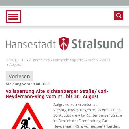
Zur Hauptnavigation
Zum Inhalt
STARTSEITE
Allgemeines
Nachrichtenportal
Archiv
2023
August
Vorlesen
Meldung vom 19.08.2023
Vollsperrung Alte Richtenberger Straße/ Carl-
Heydemann-Ring vom 21. bis 30. August
??? absaetzeOben[1]/titel ???
Aufgrund von Arbeiten an
Versorgungsleitungen muss vom 21. bis
30. August die Alte Richtenberger Straße
im Bereich der Einmündung Carl-
Heydemann-Ring voll gesperrt werden.