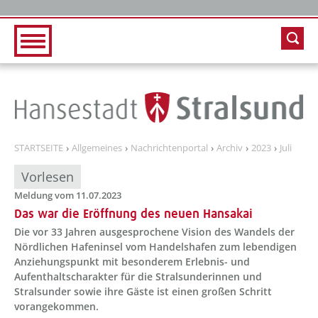
Zur Hauptnavigation
Zum Inhalt
STARTSEITE
Allgemeines
Nachrichtenportal
Archiv
2023
Juli
Vorlesen
Meldung vom 11.07.2023
Das war die Eröffnung des neuen Hansakai
Die vor 33 Jahren ausgesprochene Vision des Wandels der
Nördlichen Hafeninsel vom Handelshafen zum lebendigen
Anziehungspunkt mit besonderem Erlebnis- und
Aufenthaltscharakter für die Stralsunderinnen und
Stralsunder sowie ihre Gäste ist einen großen Schritt
vorangekommen.