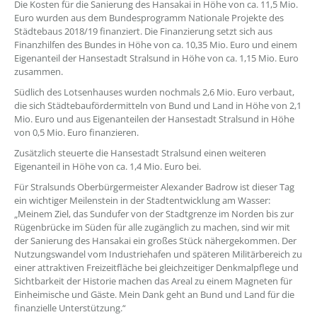
Die Kosten für die Sanierung des Hansakai in Höhe von ca. 11,5 Mio.
Euro wurden aus dem Bundesprogramm Nationale Projekte des
Städtebaus 2018/19 finanziert. Die Finanzierung setzt sich aus
Finanzhilfen des Bundes in Höhe von ca. 10,35 Mio. Euro und einem
Eigenanteil der Hansestadt Stralsund in Höhe von ca. 1,15 Mio. Euro
zusammen.
Südlich des Lotsenhauses wurden nochmals 2,6 Mio. Euro verbaut,
die sich Städtebaufördermitteln von Bund und Land in Höhe von 2,1
Mio. Euro und aus Eigenanteilen der Hansestadt Stralsund in Höhe
von 0,5 Mio. Euro finanzieren.
Zusätzlich steuerte die Hansestadt Stralsund einen weiteren
Eigenanteil in Höhe von ca. 1,4 Mio. Euro bei.
Für Stralsunds Oberbürgermeister Alexander Badrow ist dieser Tag
ein wichtiger Meilenstein in der Stadtentwicklung am Wasser:
„Meinem Ziel, das Sundufer von der Stadtgrenze im Norden bis zur
Rügenbrücke im Süden für alle zugänglich zu machen, sind wir mit
der Sanierung des Hansakai ein großes Stück nähergekommen. Der
Nutzungswandel vom Industriehafen und späteren Militärbereich zu
einer attraktiven Freizeitfläche bei gleichzeitiger Denkmalpflege und
Sichtbarkeit der Historie machen das Areal zu einem Magneten für
Einheimische und Gäste. Mein Dank geht an Bund und Land für die
finanzielle Unterstützung.“