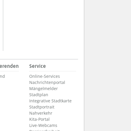
ierenden
Service
und
Online-Services
Nachrichtenportal
Mängelmelder
Stadtplan
Integrative Stadtkarte
Stadtportrait
Nahverkehr
Kita-Portal
Live-Webcams