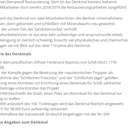
en Dempwolf Restaurierung. Dem ist das Denkmal bestens bekannt,
 Mitarbeiter doch bereits 2018/2019 die Restaurierungsarbeiten ausgeführt
wird das Denkmal von zwei Mitarbeiterinnen des Berliner Unternehmens
n, dann gebürstet und schließlich mit Mineralwachs neu gewachst.
 der untere Teil, der Sandsteinsockel, verhüllt.
Mitarbeiterinnen ist das eine sehr aufwändige und anspruchsvolle Arbeit,
Reinigung ist ziemlich schwierig, braucht viel physikalisches und chemisches
gen sie mit Blick auf das über 110 Jahre alte Denkmal.
rie des Denkmals
 dem preußischen Offizier Ferdinand Baptista von Schill (06.01.1776 -
09)
der Kämpfe gegen die Besetzung der napoleonischen Truppen als
führer des "Schillschen Freicorps" und der "Schillschen Jäger" gefallen
dung eines Komitees zur Errichtung eines Denkmals für Schill; zahlreiche
eiträge unterstützten das Projekt
l 1908 beschließt die Stadt, einen Platz am Warmbad für das Denkmal zur
g zu stellen
1909 anlässlich des 100. Todestages wird das Denkmal feierlich eingeweiht
9 für 58.000 Euro aufwändig restauriert
enkmalliste der Hansestadt Stralsund eingetragen mit der Nr. 659
he Angaben zum Denkmal