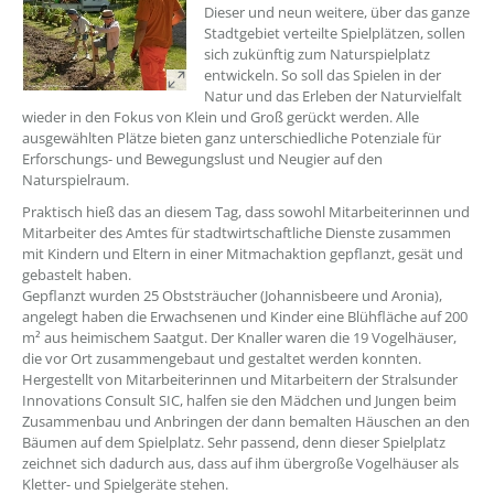
Dieser und neun weitere, über das ganze
Stadtgebiet verteilte Spielplätzen, sollen
sich zukünftig zum Naturspielplatz
entwickeln. So soll das Spielen in der
Natur und das Erleben der Naturvielfalt
wieder in den Fokus von Klein und Groß gerückt werden. Alle
ausgewählten Plätze bieten ganz unterschiedliche Potenziale für
Erforschungs- und Bewegungslust und Neugier auf den
Naturspielraum.
Praktisch hieß das an diesem Tag, dass sowohl Mitarbeiterinnen und
Mitarbeiter des Amtes für stadtwirtschaftliche Dienste zusammen
mit Kindern und Eltern in einer Mitmachaktion gepflanzt, gesät und
gebastelt haben.
Gepflanzt wurden 25 Obststräucher (Johannisbeere und Aronia),
angelegt haben die Erwachsenen und Kinder eine Blühfläche auf 200
m² aus heimischem Saatgut. Der Knaller waren die 19 Vogelhäuser,
die vor Ort zusammengebaut und gestaltet werden konnten.
Hergestellt von Mitarbeiterinnen und Mitarbeitern der Stralsunder
Innovations Consult SIC, halfen sie den Mädchen und Jungen beim
Zusammenbau und Anbringen der dann bemalten Häuschen an den
Bäumen auf dem Spielplatz. Sehr passend, denn dieser Spielplatz
zeichnet sich dadurch aus, dass auf ihm übergroße Vogelhäuser als
Kletter- und Spielgeräte stehen.