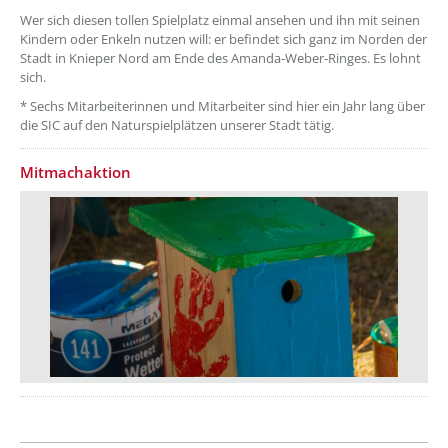
Wer sich diesen tollen Spielplatz einmal ansehen und ihn mit seinen
Kindern oder Enkeln nutzen will: er befindet sich ganz im Norden der
Stadt in Knieper Nord am Ende des Amanda-Weber-Ringes. Es lohnt
sich.
* Sechs Mitarbeiterinnen und Mitarbeiter sind hier ein Jahr lang über
die SIC auf den Naturspielplätzen unserer Stadt tätig.
Mitmachaktion