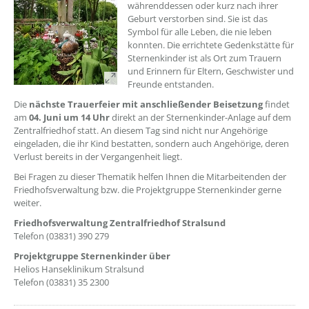
währenddessen oder kurz nach ihrer
Geburt verstorben sind. Sie ist das
Symbol für alle Leben, die nie leben
konnten. Die errichtete Gedenkstätte für
Sternenkinder ist als Ort zum Trauern
und Erinnern für Eltern, Geschwister und
Freunde entstanden.
Die
nächste Trauerfeier mit anschließender Beisetzung
findet
am
04. Juni um 14 Uhr
direkt an der Sternenkinder-Anlage auf dem
Zentralfriedhof statt. An diesem Tag sind nicht nur Angehörige
eingeladen, die ihr Kind bestatten, sondern auch Angehörige, deren
Verlust bereits in der Vergangenheit liegt.
Bei Fragen zu dieser Thematik helfen Ihnen die Mitarbeitenden der
Friedhofsverwaltung bzw. die Projektgruppe Sternenkinder gerne
weiter.
Friedhofsverwaltung Zentralfriedhof Stralsund
Telefon (03831) 390 279
Projektgruppe Sternenkinder über
Helios Hanseklinikum Stralsund
Telefon (03831) 35 2300