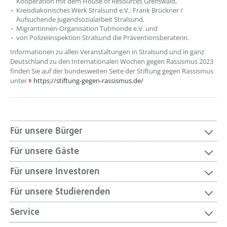
Kooperation mit dem House of Resources Greifswald,
Kreisdiakonisches Werk Stralsund e.V.: Frank Brückner /
Aufsuchende Jugendsozialarbeit Stralsund,
Migrantinnen-Organisation Tutmonde e.V. und
von Polizeiinspektion Stralsund die Präventionsberaterin.
Informationen zu allen Veranstaltungen in Stralsund und in ganz
Deutschland zu den Internationalen Wochen gegen Rassismus 2023
finden Sie auf der bundesweiten Seite der Stiftung gegen Rassismus
unter
https://stiftung-gegen-rassismus.de/
Für unsere Bürger
Für unsere Gäste
Für unsere Investoren
Für unsere Studierenden
Service