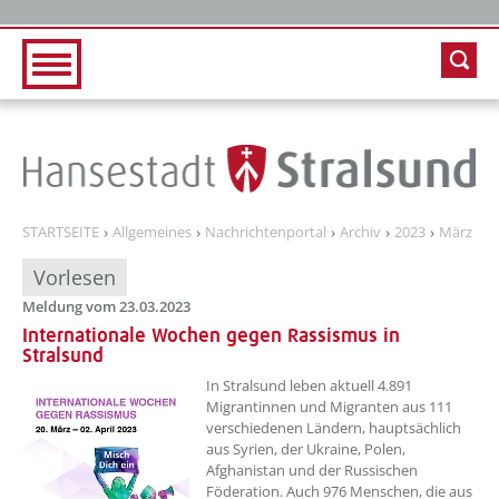
Zur Hauptnavigation
Zum Inhalt
STARTSEITE
Allgemeines
Nachrichtenportal
Archiv
2023
März
Vorlesen
Meldung vom 23.03.2023
Internationale Wochen gegen Rassismus in
Stralsund
??? absaetzeOben[1]/titel ???
In Stralsund leben aktuell 4.891
Migrantinnen und Migranten aus 111
verschiedenen Ländern, hauptsächlich
aus Syrien, der Ukraine, Polen,
Afghanistan und der Russischen
Föderation. Auch 976 Menschen, die aus