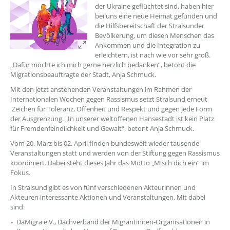
der Ukraine geflüchtet sind, haben hier
bei uns eine neue Heimat gefunden und
die Hilfsbereitschaft der Stralsunder
Bevölkerung, um diesen Menschen das
Ankommen und die Integration zu
erleichtern, ist nach wie vor sehr groß.
„Dafür möchte ich mich gerne herzlich bedanken“, betont die
Migrationsbeauftragte der Stadt, Anja Schmuck.
Mit den jetzt anstehenden Veranstaltungen im Rahmen der
Internationalen Wochen gegen Rassismus setzt Stralsund erneut
Zeichen für Toleranz, Offenheit und Respekt und gegen jede Form
der Ausgrenzung. „In unserer weltoffenen Hansestadt ist kein Platz
für Fremdenfeindlichkeit und Gewalt“, betont Anja Schmuck.
Vom 20. März bis 02. April finden bundesweit wieder tausende
Veranstaltungen statt und werden von der Stiftung gegen Rassismus
koordiniert. Dabei steht dieses Jahr das Motto „Misch dich ein“ im
Fokus.
In Stralsund gibt es von fünf verschiedenen Akteurinnen und
Akteuren interessante Aktionen und Veranstaltungen. Mit dabei
sind:
DaMigra e.V., Dachverband der Migrantinnen-Organisationen in